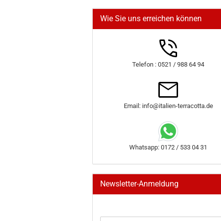
Wie Sie uns erreichen können
Telefon : 0521 / 988 64 94
Email: info@italien-terracotta.de
Whatsapp: 0172 / 533 04 31
Newsletter-Anmeldung
WEITER