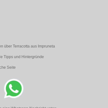
en über Terracotta aus Impruneta
le Tipps und Hintergründe
che Seite