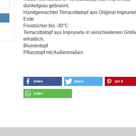
dunkelgrau gebrannt.
Handgemachter Terracottatopf aus Original Imprunet
Erde
Frostsicher bis -30°C
Terracottatopf aus Impruneta in verschiedenen Größ
erhältlich.
Blumentopf
Pflanztopf mit Außenmaßen
teilen
tweet
pin it
teilen