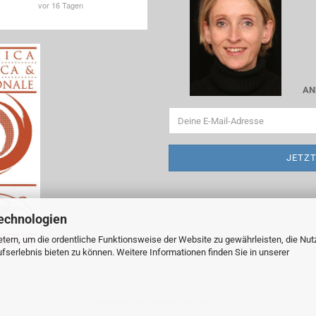
AN
echnologien
tern, um die ordentliche Funktionsweise der Website zu gewährleisten, die Nu
serlebnis bieten zu können. Weitere Informationen finden Sie in unserer
Webshop
by Gambio.de © 2026