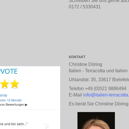
Schreiben Sie uns gerne auc
0172 / 5330431
KONTAKT
Christine Döring
Italien - Terracotta und Italie
Uhlandstr. 35, 33617 Bielefel
Telefon +49 (0)521 9886494
E-Mail
info@italien-terracotta
Es berät Sie Christine Döring