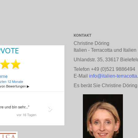
KONTAKT
Christine Döring
Italien - Terracotta und Italie
Uhlandstr. 35, 33617 Bielefel
Telefon +49 (0)521 9886494
E-Mail
info@italien-terracotta
Es berät Sie Christine Döring