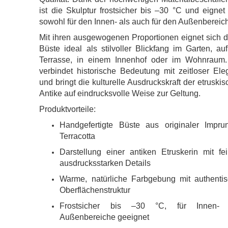
ist die Skulptur frostsicher bis –30 °C und eignet
sowohl für den Innen- als auch für den Außenbereic
Mit ihren ausgewogenen Proportionen eignet sich 
Büste ideal als stilvoller Blickfang im Garten, au
Terrasse, in einem Innenhof oder im Wohnraum.
verbindet historische Bedeutung mit zeitloser El
und bringt die kulturelle Ausdruckskraft der etruski
Antike auf eindrucksvolle Weise zur Geltung.
Produktvorteile:
Handgefertigte Büste aus originaler Imprun
Terracotta
Darstellung einer antiken Etruskerin mit fe
ausdrucksstarken Details
Warme, natürliche Farbgebung mit authentis
Oberflächenstruktur
Frostsicher bis –30 °C, für Innen-
Außenbereiche geeignet