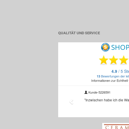
QUALITÄT UND SERVICE