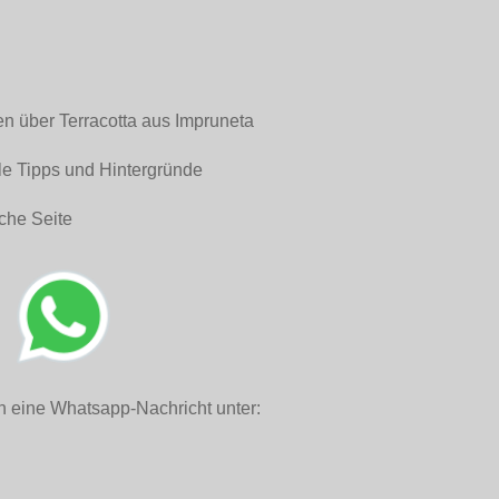
en über Terracotta aus Impruneta
le Tipps und Hintergründe
che Seite
h eine Whatsapp-Nachricht unter: