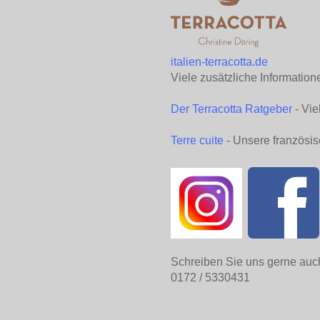
italien-terracotta.de
Viele zusätzliche Information
Der Terracotta Ratgeber
- Vie
Terre cuite
- Unsere französis
Schreiben Sie uns gerne auc
0172 / 5330431