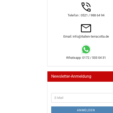
Telefon : 0521 / 988 64 94
Email: info@italien-terracotta.de
Whatsapp: 0172 / 533 04 31
Newsletter-Anmeldung
WEITER
E-
ZUR
Mail
NEWSLETTER-
ANMELDUNG
ANMELDEN