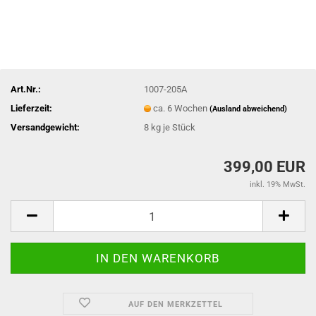
Art.Nr.:
1007-205A
Lieferzeit:
ca. 6 Wochen
(Ausland abweichend)
Versandgewicht:
8
kg je Stück
399,00 EUR
inkl. 19% MwSt.
AUF DEN MERKZETTEL