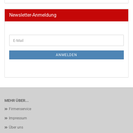
Newsletter-Anmeldung
WEITER
E-
ZUR
Mail
NEWSLETTER-
ANMELDUNG
ANMELDEN
MEHR ÜBER...
Firmenservice
Impressum
Über uns