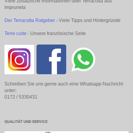
Viele zusätzliche Informationen über Terracotta aus
Impruneta
Der Terracotta Ratgeber
- Viele Tipps und Hintergründe
Terre cuite
- Unsere französische Seite
Schreiben Sie uns gerne auch eine Whatsapp-Nachricht
unter:
0172 / 5330431
QUALITÄT UND SERVICE