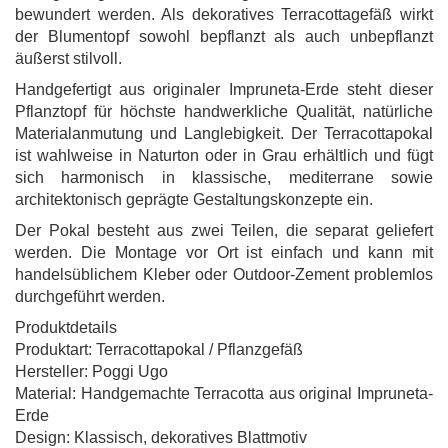
bewundert werden. Als dekoratives Terracottagefäß wirkt
der Blumentopf sowohl bepflanzt als auch unbepflanzt
äußerst stilvoll.
Handgefertigt aus originaler Impruneta-Erde steht dieser
Pflanztopf für höchste handwerkliche Qualität, natürliche
Materialanmutung und Langlebigkeit. Der Terracottapokal
ist wahlweise in Naturton oder in Grau erhältlich und fügt
sich harmonisch in klassische, mediterrane sowie
architektonisch geprägte Gestaltungskonzepte ein.
Der Pokal besteht aus zwei Teilen, die separat geliefert
werden. Die Montage vor Ort ist einfach und kann mit
handelsüblichem Kleber oder Outdoor-Zement problemlos
durchgeführt werden.
Produktdetails
Produktart: Terracottapokal / Pflanzgefäß
Hersteller: Poggi Ugo
Material: Handgemachte Terracotta aus original Impruneta-
Erde
Design: Klassisch, dekoratives Blattmotiv