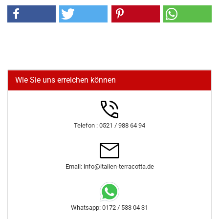
Wie Sie uns erreichen können
Telefon : 0521 / 988 64 94
Email: info@italien-terracotta.de
Whatsapp: 0172 / 533 04 31