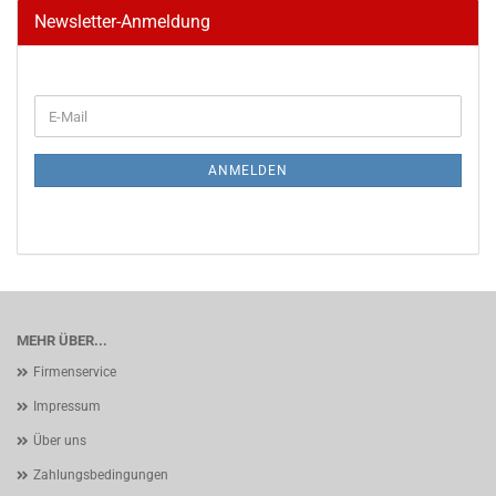
Newsletter-Anmeldung
WEITER
E-
ZUR
Mail
NEWSLETTER-
ANMELDUNG
ANMELDEN
MEHR ÜBER...
Firmenservice
Impressum
Über uns
Zahlungsbedingungen