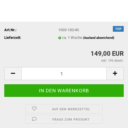
TOP
Art.Nr.:
1003-130/40
Lieferzeit:
ca. 1 Woche
(Ausland abweichend)
149,00 EUR
inkl. 19% MwSt.
AUF DEN MERKZETTEL
FRAGE ZUM PRODUKT