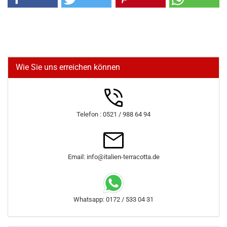
Wie Sie uns erreichen können
Telefon : 0521 / 988 64 94
Email: info@italien-terracotta.de
Whatsapp: 0172 / 533 04 31