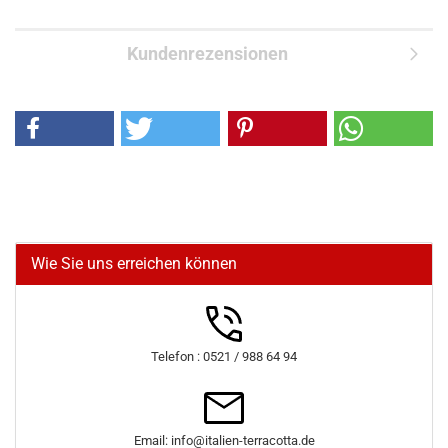
Kundenrezensionen
Wie Sie uns erreichen können
Telefon : 0521 / 988 64 94
Email: info@italien-terracotta.de