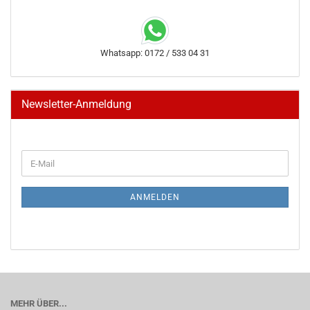
Whatsapp: 0172 / 533 04 31
Newsletter-Anmeldung
WEITER
E-
ZUR
Mail
NEWSLETTER-
ANMELDUNG
ANMELDEN
MEHR ÜBER...