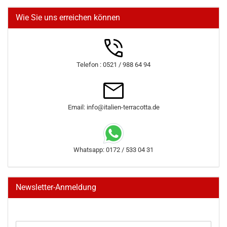
Wie Sie uns erreichen können
Telefon : 0521 / 988 64 94
Email: info@italien-terracotta.de
Whatsapp: 0172 / 533 04 31
Newsletter-Anmeldung
WEITER