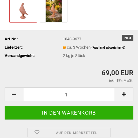
NEU
Art.Nr.:
1043-9677
Lieferzeit:
ca. 3 Wochen
(Ausland abweichend)
Versandgewicht:
2
kg je Stück
69,00 EUR
inkl. 19% MwSt.
AUF DEN MERKZETTEL