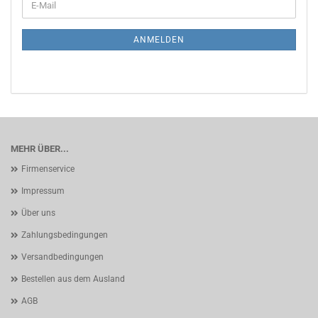
E-
ZUR
Mail
NEWSLETTER-
ANMELDUNG
ANMELDEN
MEHR ÜBER...
Firmenservice
Impressum
Über uns
Zahlungsbedingungen
Versandbedingungen
Bestellen aus dem Ausland
AGB