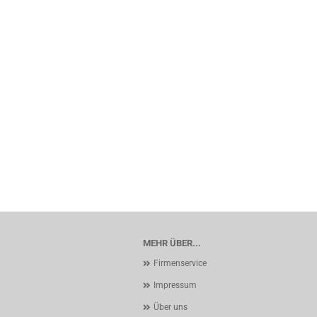
MEHR ÜBER...
Firmenservice
Impressum
Über uns