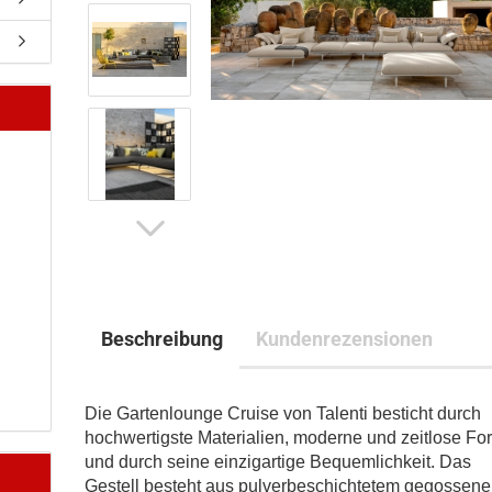
Beschreibung
Kundenrezensionen
Die Gartenlounge Cruise von Talenti besticht durch
hochwertigste Materialien, moderne und zeitlose Fo
und durch seine einzigartige Bequemlichkeit. Das
Gestell besteht aus pulverbeschichtetem gegossen