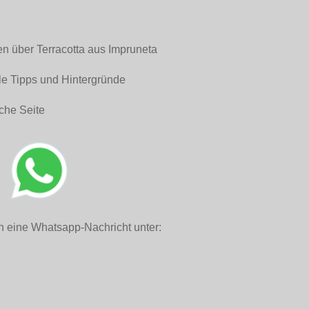
en über Terracotta aus Impruneta
le Tipps und Hintergründe
che Seite
h eine Whatsapp-Nachricht unter: