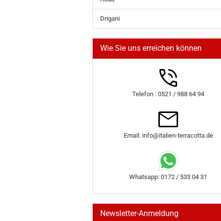
Drigani
Wie Sie uns erreichen können
Telefon : 0521 / 988 64 94
Email: info@italien-terracotta.de
Whatsapp: 0172 / 533 04 31
Newsletter-Anmeldung