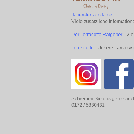
italien-terracotta.de
Viele zusätzliche Information
Der Terracotta Ratgeber
- Vie
Terre cuite
- Unsere französis
Schreiben Sie uns gerne auc
0172 / 5330431