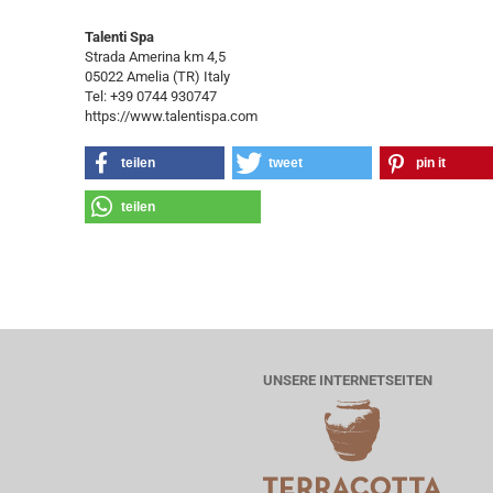
Talenti Spa
Strada Amerina km 4,5
05022 Amelia (TR) Italy
Tel: +39 0744 930747
https://www.talentispa.com
teilen
tweet
pin it
teilen
UNSERE INTERNETSEITEN