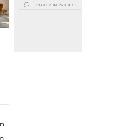
FRAGE ZUM PRODUKT
rm
em