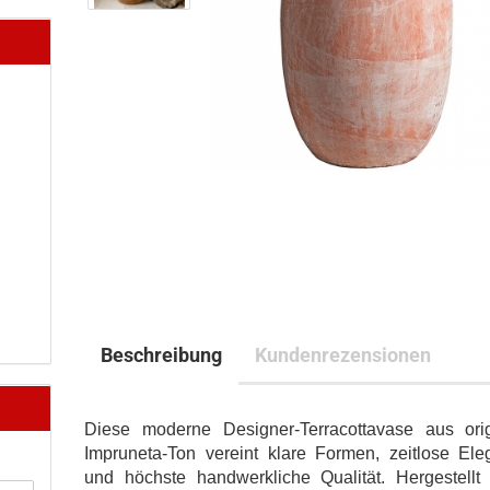
Beschreibung
Kundenrezensionen
Diese moderne Designer-Terracottavase aus orig
Impruneta-Ton vereint klare Formen, zeitlose Ele
und höchste handwerkliche Qualität. Hergestellt