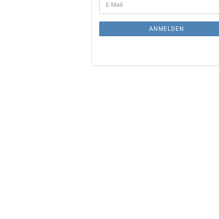
E-
ZUR
Mail
NEWSLETTER-
ANMELDUNG
ANMELDEN