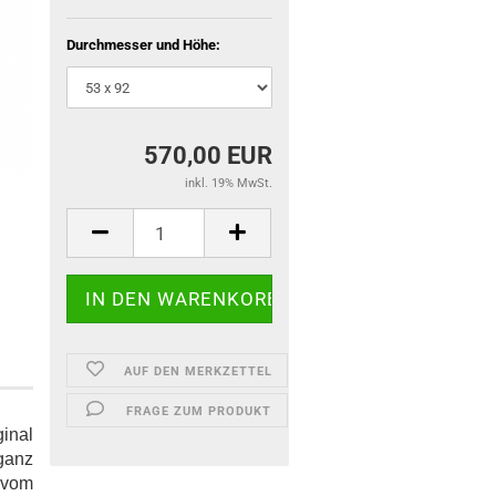
Durchmesser und Höhe:
570,00 EUR
inkl. 19% MwSt.
AUF DEN MERKZETTEL
FRAGE ZUM PRODUKT
inal
ganz
 vom