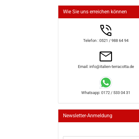
Wie Sie uns erreichen können
Telefon : 0521 / 988 64 94
Email: info@italien-terracotta.de
Whatsapp: 0172 / 533 04 31
Newsletter-Anmeldung
WEITER