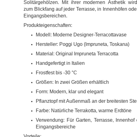
Solitärgehölzen. Mit ihrer modernen Ästhetik wir
zum Blickfang auf jeder Terrasse, in Innenhöfen ode
Eingangsbereichen.
Produkteigenschaften:
Modell: Moderne Designer-Terracottavase
Hersteller: Poggi Ugo (Impruneta, Toskana)
Material: Original Impruneta Terracotta
Handgefertigt in Italien
Frostfest bis -30 °C
Größen: In zwei Größen erhältlich
Form: Modern, klar und elegant
Pflanztopf mit Außenmaß an der breitesten Ste
Farbe: Natürliche Terrakotta, warme Erdtöne
Verwendung: Für Garten, Terrasse, Innenhof 
Eingangsbereiche
Vorteile: