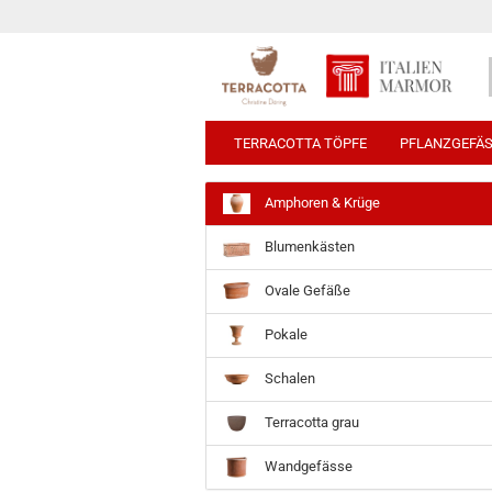
TERRACOTTA TÖPFE
PFLANZGEFÄ
Amphoren & Krüge
Blumenkästen
Ovale Gefäße
Pokale
Schalen
Terracotta grau
Wandgefässe