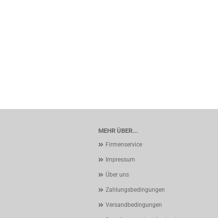
MEHR ÜBER...
Firmenservice
Impressum
Über uns
Zahlungsbedingungen
Versandbedingungen