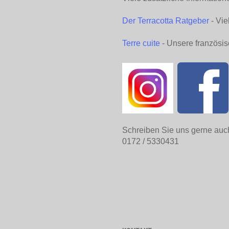
Der Terracotta Ratgeber
- Vie
Terre cuite
- Unsere französis
Schreiben Sie uns gerne auc
0172 / 5330431