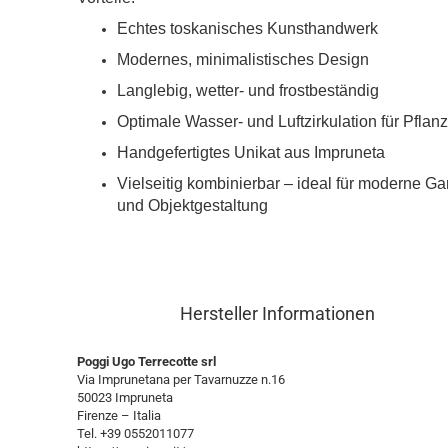
Echtes toskanisches Kunsthandwerk
Modernes, minimalistisches Design
Langlebig, wetter- und frostbeständig
Optimale Wasser- und Luftzirkulation für Pflan
Handgefertigtes Unikat aus Impruneta
Vielseitig kombinierbar – ideal für moderne Ga
und Objektgestaltung
Hersteller Informationen
Poggi Ugo Terrecotte srl
Via Imprunetana per Tavarnuzze n.16
50023 Impruneta
Firenze – Italia
Tel. +39 0552011077