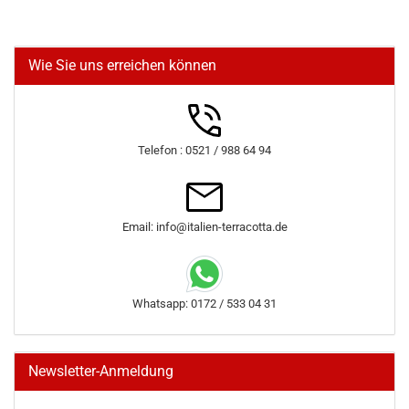
Wie Sie uns erreichen können
Telefon : 0521 / 988 64 94
Email: info@italien-terracotta.de
Whatsapp: 0172 / 533 04 31
Newsletter-Anmeldung