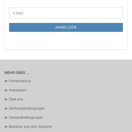
WEITER
E-
ZUR
Mail
NEWSLETTER-
ANMELDUNG
ANMELDEN
MEHR ÜBER...
Firmenservice
Impressum
Über uns
Zahlungsbedingungen
Versandbedingungen
Bestellen aus dem Ausland