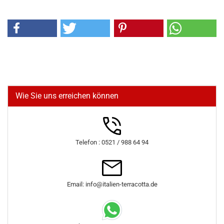
Wie Sie uns erreichen können
Telefon : 0521 / 988 64 94
Email: info@italien-terracotta.de