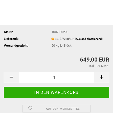
Art.Nr.:
1007-3020L
Lieferzeit:
ca. 3 Wochen
(Ausland abweichend)
Versandgewicht:
60
kg je Stück
649,00 EUR
inkl. 19% MwSt.
AUF DEN MERKZETTEL