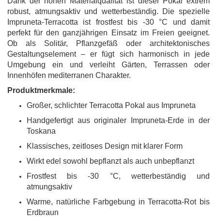
Dank der hohen Materialqualität ist dieser Pokal extrem
robust, atmungsaktiv und wetterbeständig. Die spezielle
Impruneta-Terracotta ist frostfest bis -30 °C und damit
perfekt für den ganzjährigen Einsatz im Freien geeignet.
Ob als Solitär, Pflanzgefäß oder architektonisches
Gestaltungselement – er fügt sich harmonisch in jede
Umgebung ein und verleiht Gärten, Terrassen oder
Innenhöfen mediterranen Charakter.
Produktmerkmale:
Großer, schlichter Terracotta Pokal aus Impruneta
Handgefertigt aus originaler Impruneta-Erde in der
Toskana
Klassisches, zeitloses Design mit klarer Form
Wirkt edel sowohl bepflanzt als auch unbepflanzt
Frostfest bis -30 °C, wetterbeständig und
atmungsaktiv
Warme, natürliche Farbgebung in Terracotta-Rot bis
Erdbraun