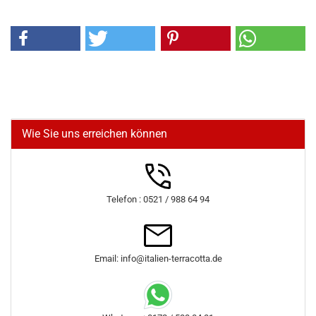
Wie Sie uns erreichen können
Telefon : 0521 / 988 64 94
Email: info@italien-terracotta.de