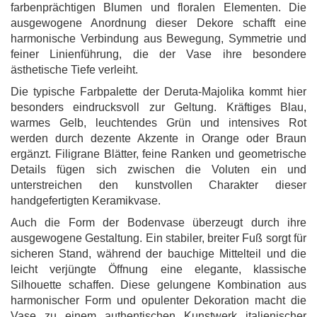
farbenprächtigen Blumen und floralen Elementen. Die
ausgewogene Anordnung dieser Dekore schafft eine
harmonische Verbindung aus Bewegung, Symmetrie und
feiner Linienführung, die der Vase ihre besondere
ästhetische Tiefe verleiht.
Die typische Farbpalette der Deruta-Majolika kommt hier
besonders eindrucksvoll zur Geltung. Kräftiges Blau,
warmes Gelb, leuchtendes Grün und intensives Rot
werden durch dezente Akzente in Orange oder Braun
ergänzt. Filigrane Blätter, feine Ranken und geometrische
Details fügen sich zwischen die Voluten ein und
unterstreichen den kunstvollen Charakter dieser
handgefertigten Keramikvase.
Auch die Form der Bodenvase überzeugt durch ihre
ausgewogene Gestaltung. Ein stabiler, breiter Fuß sorgt für
sicheren Stand, während der bauchige Mittelteil und die
leicht verjüngte Öffnung eine elegante, klassische
Silhouette schaffen. Diese gelungene Kombination aus
harmonischer Form und opulenter Dekoration macht die
Vase zu einem authentischen Kunstwerk italienischer