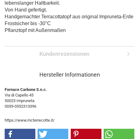
lebenslanger Haltbarkeit.
Von Hand gefertigt.
Handgemachter Terracottatopf aus original Impruneta-Erde
Frostsicher bis -30°C
Pflanztopf mit Außenmaßen
Kundenrezensionen
Hersteller Informationen
Fornace Carbone S.n.c.
Via di Capello 45
50023 Impruneta
0039-0552313396
https://www.mcterrecotte.it/