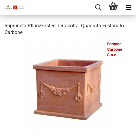
Impruneta Pflanzkasten Terracotta -Quadrato Festonato
Carbone
Fornace
Carbone
S.n.c.