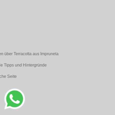
en über Terracotta aus Impruneta
le Tipps und Hintergründe
che Seite