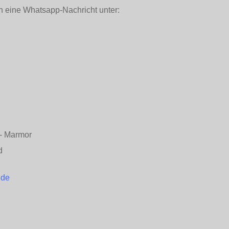
h eine Whatsapp-Nachricht unter:
n - Marmor
d
.de