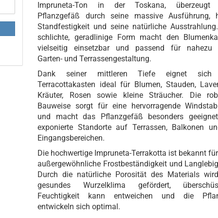
Impruneta-Ton in der Toskana, überzeugt
Pflanzgefäß durch seine massive Ausführung, 
Standfestigkeit und seine natürliche Ausstrahlung
schlichte, geradlinige Form macht den Blumenka
vielseitig einsetzbar und passend für nahezu 
Garten- und Terrassengestaltung.
Dank seiner mittleren Tiefe eignet sich
Terracottakasten ideal für Blumen, Stauden, Lave
Kräuter, Rosen sowie kleine Sträucher. Die rob
Bauweise sorgt für eine hervorragende Windstabil
und macht das Pflanzgefäß besonders geeignet
exponierte Standorte auf Terrassen, Balkonen un
Eingangsbereichen.
Die hochwertige Impruneta-Terrakotta ist bekannt für
außergewöhnliche Frostbeständigkeit und Langlebig
Durch die natürliche Porosität des Materials wir
gesundes Wurzelklima gefördert, überschüs
Feuchtigkeit kann entweichen und die Pfla
entwickeln sich optimal.