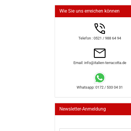
Wie Sie uns erreichen können
Telefon : 0521 / 988 64 94
Email: info@italien-terracotta.de
Whatsapp: 0172 / 533 04 31
Newsletter-Anmeldung
WEITER