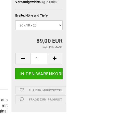
Versandgewicht:
6
kg je Stück
Breite, Höhe und Tiefe:
89,00 EUR
inkl. 19% MwSt.
AUF DEN MERKZETTEL
 aus
FRAGE ZUM PRODUKT
mit
inal