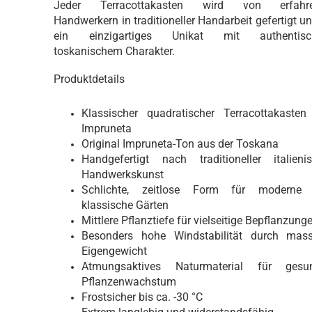
Jeder Terracottakasten wird von erfahr
Handwerkern in traditioneller Handarbeit gefertigt un
ein einzigartiges Unikat mit authentis
toskanischem Charakter.
Produktdetails
Klassischer quadratischer Terracottakasten
Impruneta
Original Impruneta-Ton aus der Toskana
Handgefertigt nach traditioneller italienis
Handwerkskunst
Schlichte, zeitlose Form für moderne
klassische Gärten
Mittlere Pflanztiefe für vielseitige Bepflanzung
Besonders hohe Windstabilität durch mass
Eigengewicht
Atmungsaktives Naturmaterial für gesu
Pflanzenwachstum
Frostsicher bis ca. -30 °C