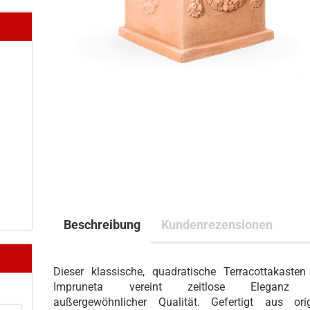
Beschreibung
Kundenrezensionen
Dieser klassische, quadratische Terracottakasten
Impruneta vereint zeitlose Eleganz 
außergewöhnlicher Qualität. Gefertigt aus orig