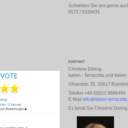
Schreiben Sie uns gerne auc
0172 / 5330431
KONTAKT
Christine Döring
Italien - Terracotta und Italie
Uhlandstr. 35, 33617 Bielefel
Telefon +49 (0)521 9886494
E-Mail
info@italien-terracotta
Es berät Sie Christine Döring