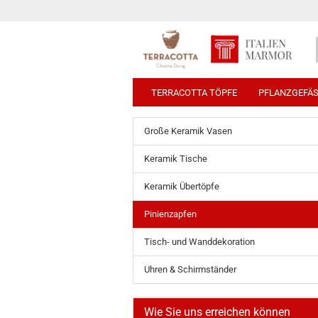
TERRACOTTA TÖPFE
PFLANZGEFÄ
Große Keramik Vasen
Keramik Tische
Keramik Übertöpfe
Pinienzapfen
Tisch- und Wanddekoration
Uhren & Schirmständer
Wie Sie uns erreichen können