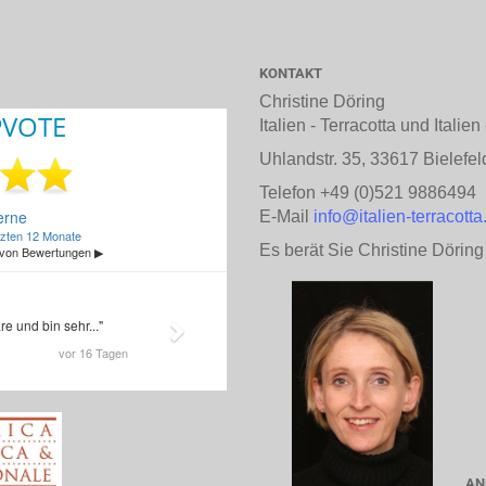
KONTAKT
Christine Döring
Italien - Terracotta und Italie
Uhlandstr. 35, 33617 Bielefel
Telefon +49 (0)521 9886494
E-Mail
info@italien-terracotta
Es berät Sie Christine Döring
AN