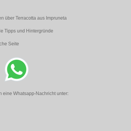
en über Terracotta aus Impruneta
le Tipps und Hintergründe
che Seite
h eine Whatsapp-Nachricht unter: