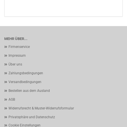
MEHR ÜBER...
Firmenservice
Impressum
Über uns
Zahlungsbedingungen
Versandbedingungen
Bestellen aus dem Ausland
AGB
Widerrufsrecht & Muster-Widerrufsformular
Privatsphäre und Datenschutz
Cookie Einstellungen