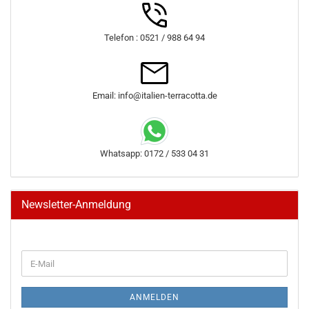
Telefon : 0521 / 988 64 94
Email: info@italien-terracotta.de
Whatsapp: 0172 / 533 04 31
Newsletter-Anmeldung
WEITER
E-
ZUR
Mail
NEWSLETTER-
ANMELDUNG
ANMELDEN