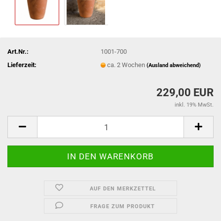
Art.Nr.:
1001-700
Lieferzeit:
ca. 2 Wochen
(Ausland abweichend)
229,00 EUR
inkl. 19% MwSt.
AUF DEN MERKZETTEL
FRAGE ZUM PRODUKT