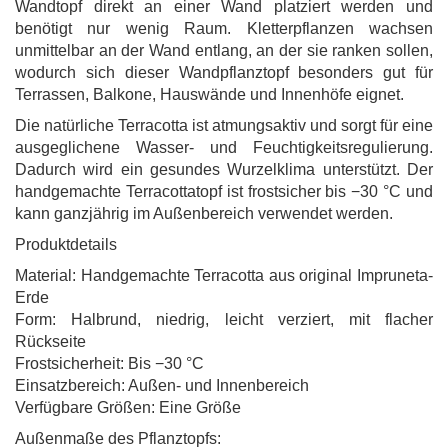
Wandtopf direkt an einer Wand platziert werden und
benötigt nur wenig Raum. Kletterpflanzen wachsen
unmittelbar an der Wand entlang, an der sie ranken sollen,
wodurch sich dieser Wandpflanztopf besonders gut für
Terrassen, Balkone, Hauswände und Innenhöfe eignet.
Die natürliche Terracotta ist atmungsaktiv und sorgt für eine
ausgeglichene Wasser- und Feuchtigkeitsregulierung.
Dadurch wird ein gesundes Wurzelklima unterstützt. Der
handgemachte Terracottatopf ist frostsicher bis −30 °C und
kann ganzjährig im Außenbereich verwendet werden.
Produktdetails
Material: Handgemachte Terracotta aus original Impruneta-
Erde
Form: Halbrund, niedrig, leicht verziert, mit flacher
Rückseite
Frostsicherheit: Bis −30 °C
Einsatzbereich: Außen- und Innenbereich
Verfügbare Größen: Eine Größe
Außenmaße des Pflanztopfs: