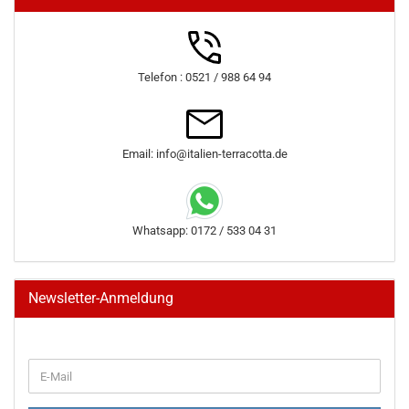
Telefon : 0521 / 988 64 94
Email: info@italien-terracotta.de
Whatsapp: 0172 / 533 04 31
Newsletter-Anmeldung
WEITER
E-
ZUR
Mail
NEWSLETTER-