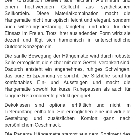
Die Konstruktion besteht aus leichtem Aluminium und
einem hochwertigen Geflecht aus synthetischen
Seilkordeln. Diese Materialkombination macht die
Hängematte nicht nur optisch leicht und elegant, sondern
auch witterungsbeständig, langlebig und ideal für den
Einsatz im Freien. Trotz ihrer ausladenden Form wirkt sie
dezent und fügt sich harmonisch in unterschiedliche
Outdoor-Konzepte ein.
Die sanfte Bewegung der Hängematte wird durch robuste
Seile ermöglicht, die sicher mit dem Gestell verankert sind.
Dadurch entsteht ein angenehmes, ruhiges Schwingen,
das pure Entspannung verspricht. Die Sitzhöhe sorgt für
komfortables Ein- und Aussteigen und macht die
Hängematte sowohl für kurze Ruhepausen als auch für
längere Relaxmomente perfekt geeignet.
Dekokissen sind optional erhältlich und nicht im
Lieferumfang enthalten. Sie ermöglichen eine individuelle
Gestaltung und zusätzlichen Komfort ganz nach
persönlichem Geschmack.
Die Panama Hängematte stammt aus dem Sortiment des