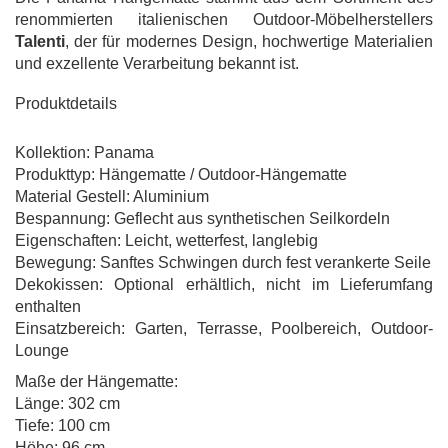
renommierten italienischen Outdoor-Möbelherstellers
Talenti
, der für modernes Design, hochwertige Materialien
und exzellente Verarbeitung bekannt ist.
Produktdetails
Kollektion: Panama
Produkttyp: Hängematte / Outdoor-Hängematte
Material Gestell: Aluminium
Bespannung: Geflecht aus synthetischen Seilkordeln
Eigenschaften: Leicht, wetterfest, langlebig
Bewegung: Sanftes Schwingen durch fest verankerte Seile
Dekokissen: Optional erhältlich, nicht im Lieferumfang
enthalten
Einsatzbereich: Garten, Terrasse, Poolbereich, Outdoor-
Lounge
Maße der Hängematte:
Länge: 302 cm
Tiefe: 100 cm
Höhe: 96 cm