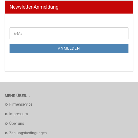
Newsletter-Anmeldung
WEITER
E-
ZUR
Mail
NEWSLETTER-
ANMELDUNG
ANMELDEN
MEHR ÜBER...
Firmenservice
Impressum
Über uns
Zahlungsbedingungen