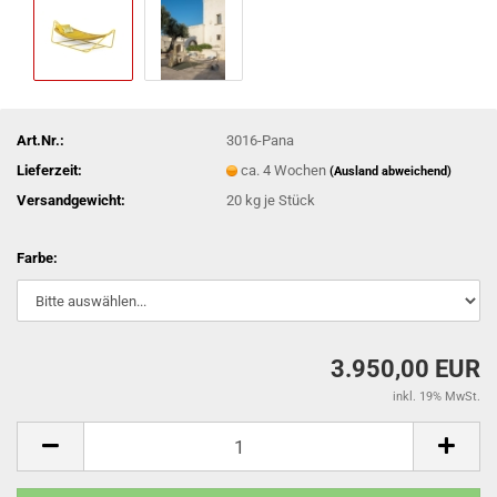
Art.Nr.:
3016-Pana
Lieferzeit:
ca. 4 Wochen
(Ausland abweichend)
Versandgewicht:
20
kg je Stück
Farbe:
3.950,00 EUR
inkl. 19% MwSt.