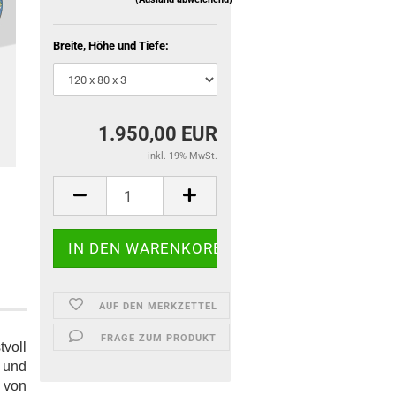
Breite, Höhe und Tiefe:
1.950,00 EUR
inkl. 19% MwSt.
AUF DEN MERKZETTEL
FRAGE ZUM PRODUKT
tvoll
 und
t von