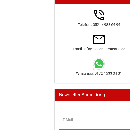
Telefon : 0521 / 988 64 94
Email: info@italien-terracotta.de
Whatsapp: 0172 / 533 04 31
Newsletter-Anmeldung
WEITER
E-
ZUR
Mail
NEWSLETTER-