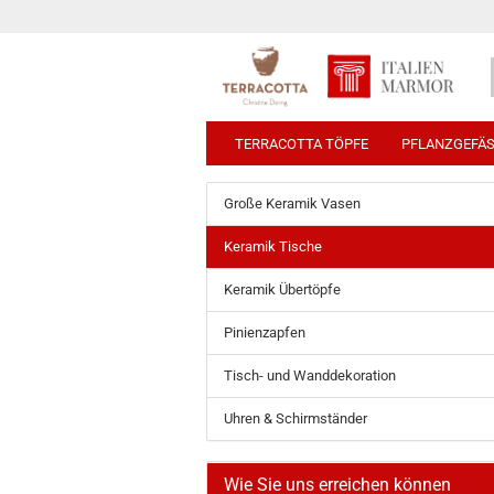
TERRACOTTA TÖPFE
PFLANZGEFÄ
Große Keramik Vasen
Keramik Tische
Keramik Übertöpfe
Pinienzapfen
Tisch- und Wanddekoration
Uhren & Schirmständer
Wie Sie uns erreichen können