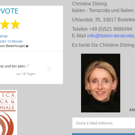
Christine Döring
Italien - Terracotta und Italie
Uhlandstr. 35, 33617 Bielefel
Telefon +49 (0)521 9886494
E-Mail
info@italien-terracotta
Es berät Sie Christine Döring
AN