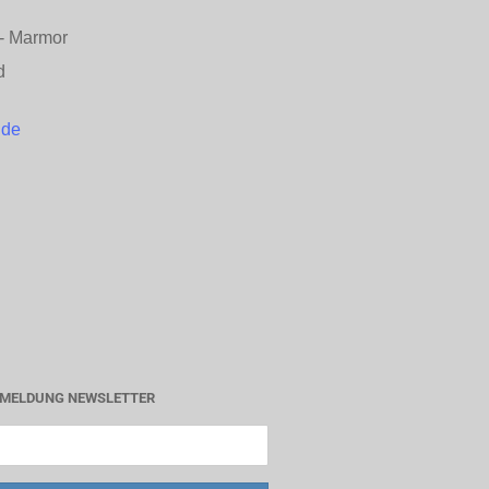
n - Marmor
d
.de
MELDUNG NEWSLETTER