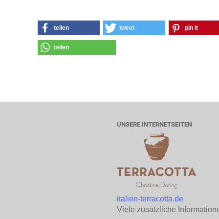
teilen
tweet
pin it
teilen
UNSERE INTERNETSEITEN
italien-terracotta.de
Viele zusätzliche Information