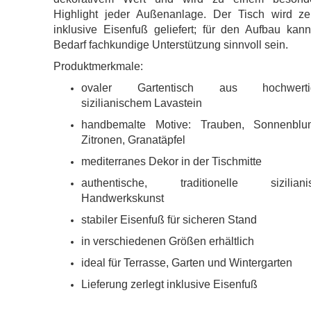
Highlight jeder Außenanlage. Der Tisch wird zer
inklusive Eisenfuß geliefert; für den Aufbau kan
Bedarf fachkundige Unterstützung sinnvoll sein.
Produktmerkmale:
ovaler Gartentisch aus hochwerti
sizilianischem Lavastein
handbemalte Motive: Trauben, Sonnenblu
Zitronen, Granatäpfel
mediterranes Dekor in der Tischmitte
authentische, traditionelle siziliani
Handwerkskunst
stabiler Eisenfuß für sicheren Stand
in verschiedenen Größen erhältlich
ideal für Terrasse, Garten und Wintergarten
Lieferung zerlegt inklusive Eisenfuß