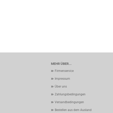
MEHR ÜBER...
Firmenservice
Impressum
Über uns
Zahlungsbedingungen
Versandbedingungen
Bestellen aus dem Ausland