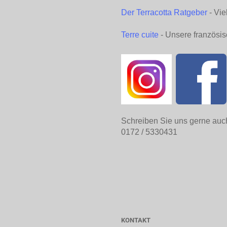
Der Terracotta Ratgeber
- Vie
Terre cuite
- Unsere französis
Schreiben Sie uns gerne auc
0172 / 5330431
KONTAKT