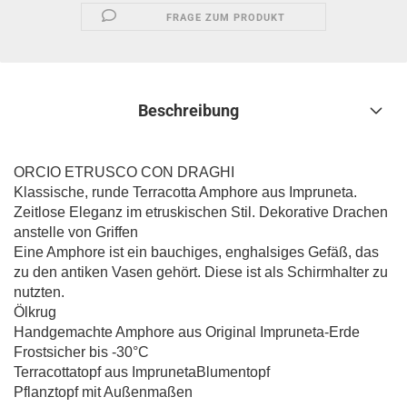
FRAGE ZUM PRODUKT
Beschreibung
ORCIO ETRUSCO CON DRAGHI
Klassische, runde Terracotta Amphore aus Impruneta.
Zeitlose Eleganz im etruskischen Stil. Dekorative Drachen
anstelle von Griffen
Eine Amphore ist ein bauchiges, enghalsiges Gefäß, das
zu den antiken Vasen gehört. Diese ist als Schirmhalter zu
nutzten.
Ölkrug
Handgemachte Amphore aus Original Impruneta-Erde
Frostsicher bis -30°C
Terracottatopf aus Impruneta
Blumentopf
Pflanztopf mit Außenmaßen