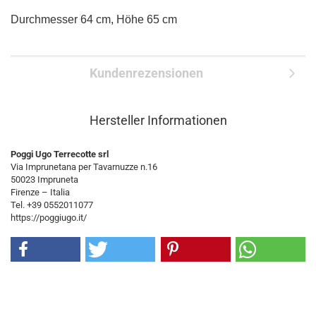
Durchmesser 64 cm, Höhe 65 cm
Kundenrezensionen
Hersteller Informationen
Poggi Ugo Terrecotte srl
Via Imprunetana per Tavarnuzze n.16
50023 Impruneta
Firenze – Italia
Tel. +39 0552011077
https://poggiugo.it/