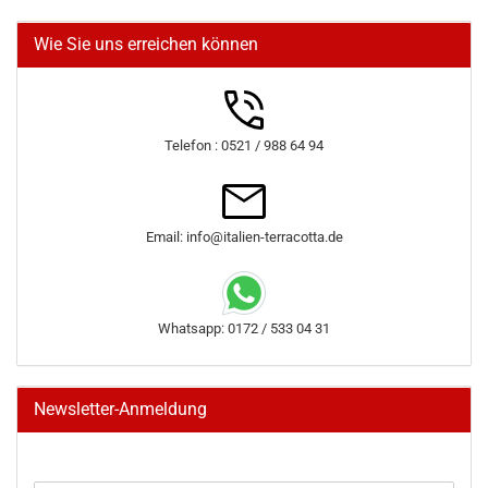
Wie Sie uns erreichen können
Telefon : 0521 / 988 64 94
Email: info@italien-terracotta.de
Whatsapp: 0172 / 533 04 31
Newsletter-Anmeldung