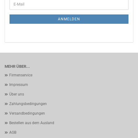
WEITER
E-
ZUR
Mail
NEWSLETTER-
ANMELDUNG
ANMELDEN
MEHR ÜBER...
Firmenservice
Impressum
Über uns
Zahlungsbedingungen
Versandbedingungen
Bestellen aus dem Ausland
AGB