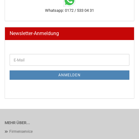
Whatsapp: 0172 / 533 04 31
Newsletter-Anmeldung
WEITER
E-
ZUR
Mail
NEWSLETTER-
ANMELDUNG
ANMELDEN
MEHR ÜBER...
Firmenservice