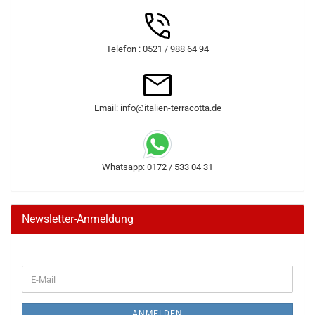
Telefon : 0521 / 988 64 94
Email: info@italien-terracotta.de
Whatsapp: 0172 / 533 04 31
Newsletter-Anmeldung
WEITER
E-
ZUR
Mail
NEWSLETTER-
ANMELDUNG
ANMELDEN