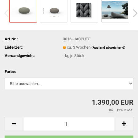
Art.Nr.:
3016- JACPUFG
Lieferzeit:
ca. 3 Wochen
(Ausland abweichend)
Versandgewicht:
-
kg je Stück
Farbe:
1.390,00 EUR
inkl. 19% MwSt.