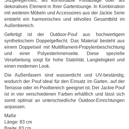
Sitzgelegenheit, als komfortable Fußablage oder als
dekoratives Element in Ihrer Gartenlounge. In Kombination
mit weiteren Möbeln und Accessoires aus der Jackie Serie
entsteht ein harmonisches und stilvolles Gesamtbild im
Außenbereich.
Gefertigt ist der Outdoor-Pouf aus hochwertigem
synthetischem Doppelgeflecht. Das Material besteht aus
einem Doppelseil mit Multifilament-Propylenbeschichtung
und einer Polyesterinnenseite. Diese spezielle
Verarbeitung sorgt für hohe Stabilität, Langlebigkeit und
einen modernen Look.
Die Außenfasern sind wasserdicht und UV-beständig,
wodurch der Pouf ideal für den Einsatz im Garten, auf der
Terrasse oder im Poolbereich geeignet ist. Der Jackie Pouf
ist in vier verschiedenen Farben erhältlich und lässt sich
somit optimal an unterschiedliche Outdoor-Einrichtungen
anpassen.
Maße
Länge: 83 cm
Breite: 83 cm