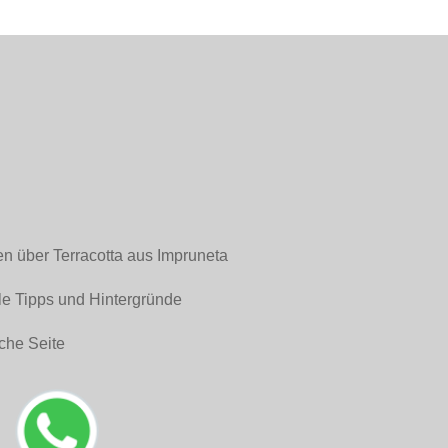
en über Terracotta aus Impruneta
le Tipps und Hintergründe
che Seite