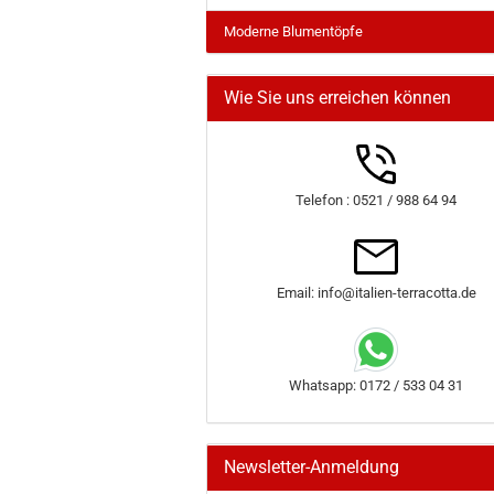
Moderne Blumentöpfe
Wie Sie uns erreichen können
Telefon : 0521 / 988 64 94
Email: info@italien-terracotta.de
Whatsapp: 0172 / 533 04 31
Newsletter-Anmeldung