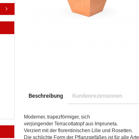
Beschreibung
Kundenrezensionen
Moderner, trapezförmiger, sich
verjüngender Terracottatopf aus Impruneta.
Verziert mit der florentinischen Lilie und Rosetten.
Die schlichte Form der Pflanzgefäßes ist für alle Art