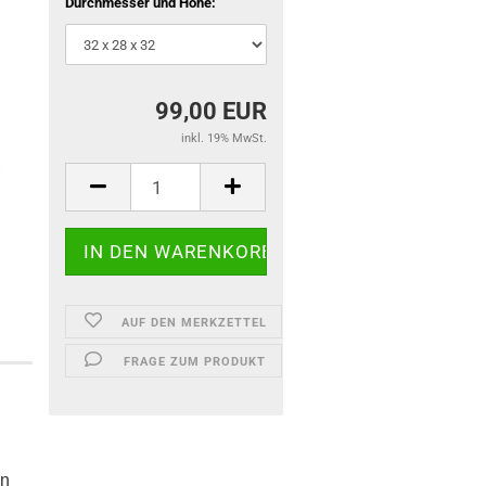
Durchmesser und Höhe:
99,00 EUR
inkl. 19% MwSt.
AUF DEN MERKZETTEL
FRAGE ZUM PRODUKT
en