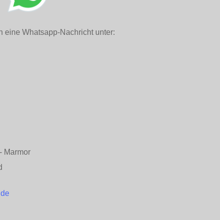
h eine Whatsapp-Nachricht unter:
n - Marmor
d
.de