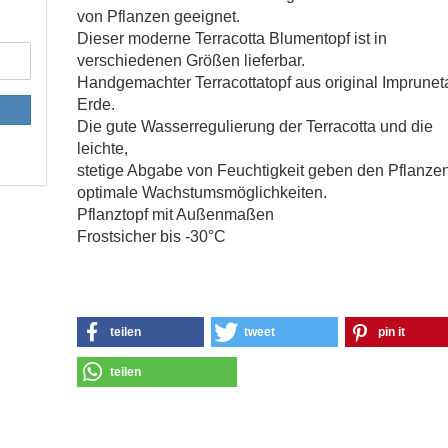
von Pflanzen geeignet.
Dieser moderne Terracotta Blumentopf ist in
verschiedenen Größen lieferbar.
Handgemachter Terracottatopf aus original Imprunet
Erde.
Die gute Wasserregulierung der Terracotta und die
leichte,
stetige Abgabe von Feuchtigkeit geben den Pflanze
optimale Wachstumsmöglichkeiten.
Pflanztopf mit Außenmaßen
Frostsicher bis -30°C
teilen
tweet
pin it
teilen