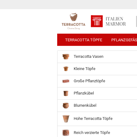
TERRACOTTA TÖPFE
PFLANZGEFÄ
Terracotta Vasen
Kleine Töpfe
Große Pflanztöpfe
Pflanzkübel
Blumenkübel
Hohe Terracotta Töpfe
Reich verzierte Töpfe