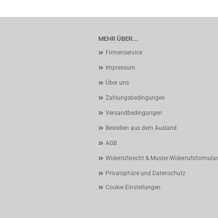
MEHR ÜBER...
Firmenservice
Impressum
Über uns
Zahlungsbedingungen
Versandbedingungen
Bestellen aus dem Ausland
AGB
Widerrufsrecht & Muster-Widerrufsformular
Privatsphäre und Datenschutz
Cookie Einstellungen