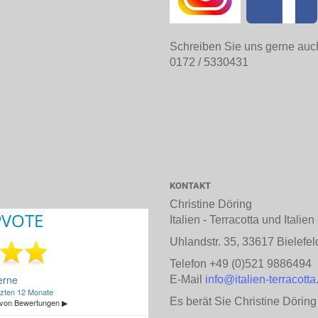
Schreiben Sie uns gerne auc
0172 / 5330431
KONTAKT
Christine Döring
Italien - Terracotta und Italie
Uhlandstr. 35, 33617 Bielefel
Telefon +49 (0)521 9886494
E-Mail
info@italien-terracotta
Es berät Sie Christine Döring