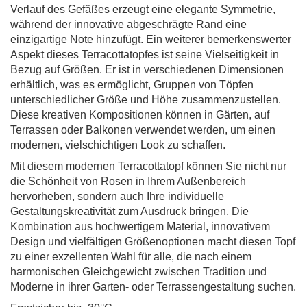
Verlauf des Gefäßes erzeugt eine elegante Symmetrie,
während der innovative abgeschrägte Rand eine
einzigartige Note hinzufügt. Ein weiterer bemerkenswerter
Aspekt dieses Terracottatopfes ist seine Vielseitigkeit in
Bezug auf Größen. Er ist in verschiedenen Dimensionen
erhältlich, was es ermöglicht, Gruppen von Töpfen
unterschiedlicher Größe und Höhe zusammenzustellen.
Diese kreativen Kompositionen können in Gärten, auf
Terrassen oder Balkonen verwendet werden, um einen
modernen, vielschichtigen Look zu schaffen.
Mit diesem modernen Terracottatopf können Sie nicht nur
die Schönheit von Rosen in Ihrem Außenbereich
hervorheben, sondern auch Ihre individuelle
Gestaltungskreativität zum Ausdruck bringen. Die
Kombination aus hochwertigem Material, innovativem
Design und vielfältigen Größenoptionen macht diesen Topf
zu einer exzellenten Wahl für alle, die nach einem
harmonischen Gleichgewicht zwischen Tradition und
Moderne in ihrer Garten- oder Terrassengestaltung suchen.