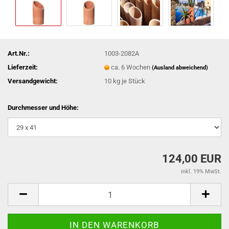
Art.Nr.:
1003-2082A
Lieferzeit:
ca. 6 Wochen
(Ausland abweichend)
Versandgewicht:
10
kg je Stück
Durchmesser und Höhe:
124,00 EUR
inkl. 19% MwSt.