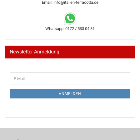
Email: info@italien-terracotta.de
Whatsapp: 0172 / 533 04 31
Newsletter-Anmeldung
WEITER
E-
ZUR
Mail
NEWSLETTER-
ANMELDUNG
ANMELDEN