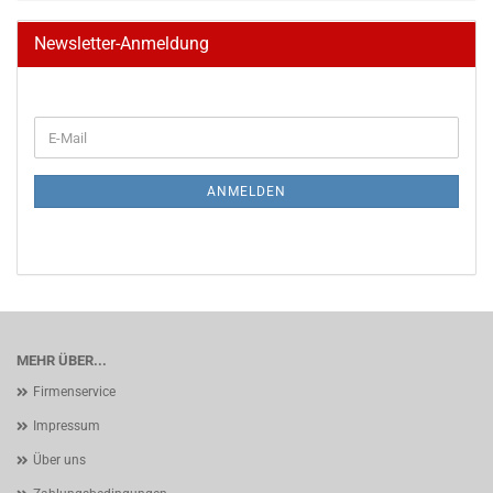
Newsletter-Anmeldung
WEITER
E-
ZUR
Mail
NEWSLETTER-
ANMELDUNG
ANMELDEN
MEHR ÜBER...
Firmenservice
Impressum
Über uns