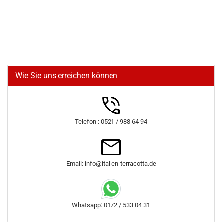
Wie Sie uns erreichen können
Telefon : 0521 / 988 64 94
Email: info@italien-terracotta.de
Whatsapp: 0172 / 533 04 31