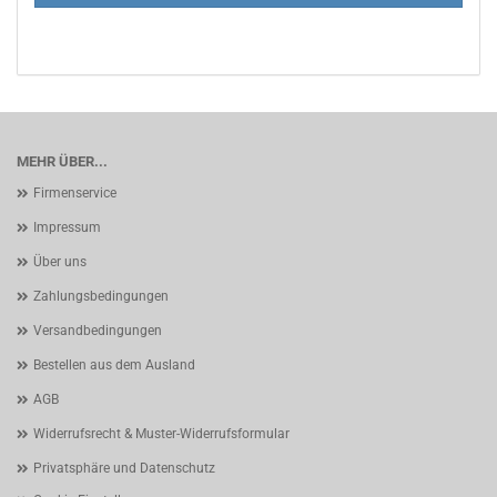
MEHR ÜBER...
Firmenservice
Impressum
Über uns
Zahlungsbedingungen
Versandbedingungen
Bestellen aus dem Ausland
AGB
Widerrufsrecht & Muster-Widerrufsformular
Privatsphäre und Datenschutz