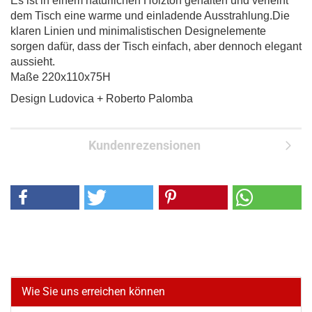
Es ist in einem natürlichen Holzton gehalten und verleiht
dem Tisch eine warme und einladende Ausstrahlung.Die
klaren Linien und minimalistischen Designelemente
sorgen dafür, dass der Tisch einfach, aber dennoch elegant
aussieht.
Maße 220x110x75H
Design Ludovica + Roberto Palomba
Kundenrezensionen
Wie Sie uns erreichen können