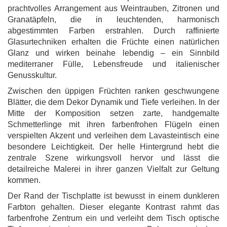
prachtvolles Arrangement aus Weintrauben, Zitronen und
Granatäpfeln, die in leuchtenden, harmonisch
abgestimmten Farben erstrahlen. Durch raffinierte
Glasurtechniken erhalten die Früchte einen natürlichen
Glanz und wirken beinahe lebendig – ein Sinnbild
mediterraner Fülle, Lebensfreude und italienischer
Genusskultur.
Zwischen den üppigen Früchten ranken geschwungene
Blätter, die dem Dekor Dynamik und Tiefe verleihen. In der
Mitte der Komposition setzen zarte, handgemalte
Schmetterlinge mit ihren farbenfrohen Flügeln einen
verspielten Akzent und verleihen dem Lavasteintisch eine
besondere Leichtigkeit. Der helle Hintergrund hebt die
zentrale Szene wirkungsvoll hervor und lässt die
detailreiche Malerei in ihrer ganzen Vielfalt zur Geltung
kommen.
Der Rand der Tischplatte ist bewusst in einem dunkleren
Farbton gehalten. Dieser elegante Kontrast rahmt das
farbenfrohe Zentrum ein und verleiht dem Tisch optische