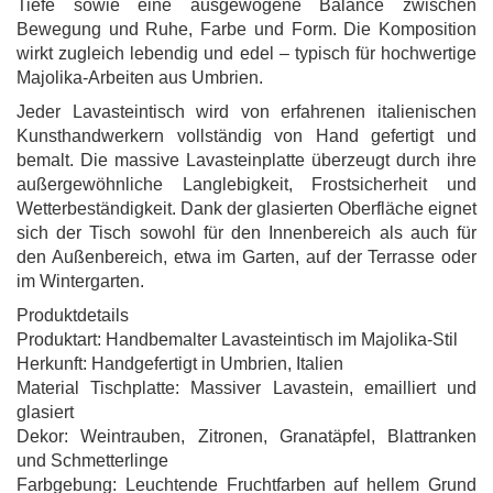
Tiefe sowie eine ausgewogene Balance zwischen
Bewegung und Ruhe, Farbe und Form. Die Komposition
wirkt zugleich lebendig und edel – typisch für hochwertige
Majolika-Arbeiten aus Umbrien.
Jeder Lavasteintisch wird von erfahrenen italienischen
Kunsthandwerkern vollständig von Hand gefertigt und
bemalt. Die massive Lavasteinplatte überzeugt durch ihre
außergewöhnliche Langlebigkeit, Frostsicherheit und
Wetterbeständigkeit. Dank der glasierten Oberfläche eignet
sich der Tisch sowohl für den Innenbereich als auch für
den Außenbereich, etwa im Garten, auf der Terrasse oder
im Wintergarten.
Produktdetails
Produktart: Handbemalter Lavasteintisch im Majolika-Stil
Herkunft: Handgefertigt in Umbrien, Italien
Material Tischplatte: Massiver Lavastein, emailliert und
glasiert
Dekor: Weintrauben, Zitronen, Granatäpfel, Blattranken
und Schmetterlinge
Farbgebung: Leuchtende Fruchtfarben auf hellem Grund