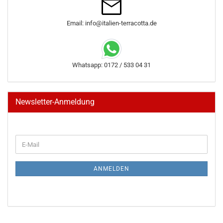
Email: info@italien-terracotta.de
Whatsapp: 0172 / 533 04 31
Newsletter-Anmeldung
WEITER
E-
ZUR
Mail
NEWSLETTER-
ANMELDUNG
ANMELDEN