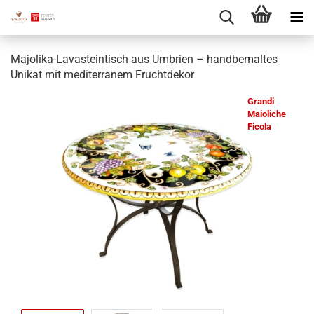
Majolika-Lavasteintisch aus Umbrien – handbemaltes
Unikat mit mediterranem Fruchtdekor
Grandi
Maioliche
Ficola