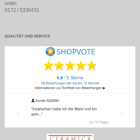
unter:
0172 / 5330431
QUALITÄT UND SERVICE