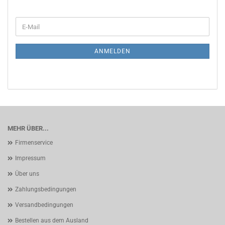
WEITER
E-
ZUR
Mail
NEWSLETTER-
ANMELDUNG
ANMELDEN
MEHR ÜBER...
Firmenservice
Impressum
Über uns
Zahlungsbedingungen
Versandbedingungen
Bestellen aus dem Ausland