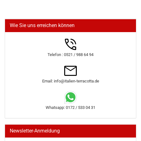
Wie Sie uns erreichen können
Telefon : 0521 / 988 64 94
Email: info@italien-terracotta.de
Whatsapp: 0172 / 533 04 31
Newsletter-Anmeldung