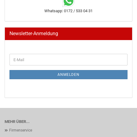
Whatsapp: 0172 / 533 04 31
Newsletter-Anmeldung
WEITER
E-
ZUR
Mail
NEWSLETTER-
ANMELDUNG
ANMELDEN
MEHR ÜBER...
Firmenservice