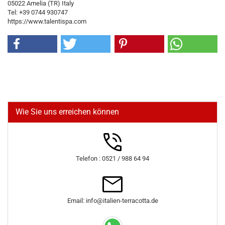
05022 Amelia (TR) Italy
Tel: +39 0744 930747
https://www.talentispa.com
Wie Sie uns erreichen können
Telefon : 0521 / 988 64 94
Email: info@italien-terracotta.de