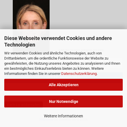
Diese Webseite verwendet Cookies und andere
Technologien
ANMELDUNG NEWSLETTER
Wir verwenden Cookies und ähnliche Technologien, auch von
Drittanbietern, um die ordentliche Funktionsweise der Website zu
gewährleisten, die Nutzung unseres Angebotes zu analysieren und Ihnen
ein bestmögliches Einkaufserlebnis bieten zu können. Weitere
Informationen finden Sie in unserer
Datenschutzerklärung
.
Alle Akzeptieren
Nur Notwendige
Vertrag widerrufen
Weitere Informationen
Webshop
by Gambio.de © 2026