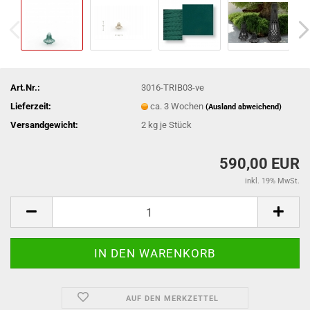
Art.Nr.:
3016-TRIB03-ve
Lieferzeit:
ca. 3 Wochen
(Ausland abweichend)
Versandgewicht:
2
kg je Stück
590,00 EUR
inkl. 19% MwSt.
AUF DEN MERKZETTEL