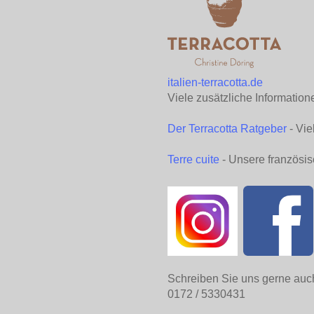
italien-terracotta.de
Viele zusätzliche Information
Der Terracotta Ratgeber
- Vie
Terre cuite
- Unsere französis
Schreiben Sie uns gerne auc
0172 / 5330431