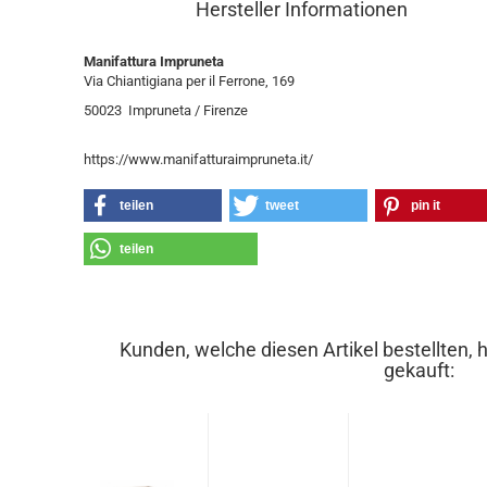
Hersteller Informationen
Manifattura Impruneta
Via Chiantigiana per il Ferrone, 169
50023 Impruneta / Firenze
https://www.manifatturaimpruneta.it/
teilen
tweet
pin it
teilen
Kunden, welche diesen Artikel bestellten, 
gekauft: