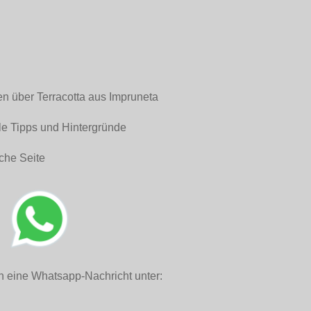
en über Terracotta aus Impruneta
le Tipps und Hintergründe
che Seite
h eine Whatsapp-Nachricht unter: