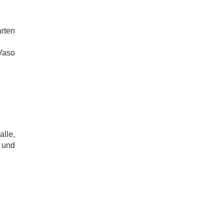
rten
Vaso
alle,
 und