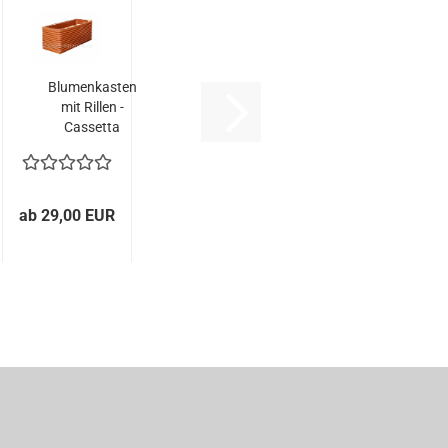
Blumenkasten
mit Rillen -
Cassetta
Rigata...
ab 29,00 EUR