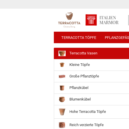
TERRACOTTA TÖPFE
PFLANZGEFÄ
Terracotta Vasen
Kleine Töpfe
Große Pflanztöpfe
Pflanzkübel
Blumenkübel
Hohe Terracotta Töpfe
Reich verzierte Töpfe