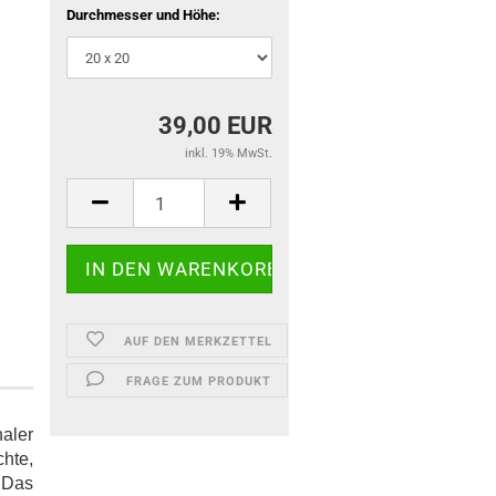
Durchmesser und Höhe:
39,00 EUR
inkl. 19% MwSt.
AUF DEN MERKZETTEL
FRAGE ZUM PRODUKT
naler
hte,
. Das