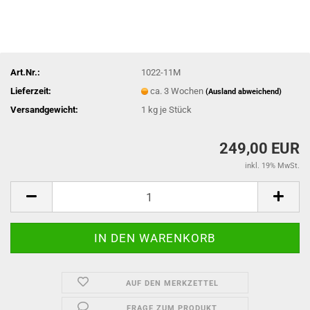
Art.Nr.:
1022-11M
Lieferzeit:
ca. 3 Wochen
(Ausland abweichend)
Versandgewicht:
1
kg je Stück
249,00 EUR
inkl. 19% MwSt.
AUF DEN MERKZETTEL
FRAGE ZUM PRODUKT