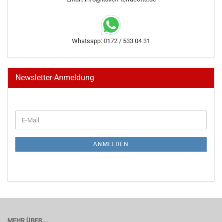
Whatsapp: 0172 / 533 04 31
Newsletter-Anmeldung
WEITER
E-
ZUR
Mail
NEWSLETTER-
ANMELDUNG
ANMELDEN
MEHR ÜBER...