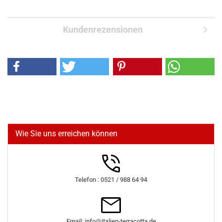
Kundenrezensionen
Wie Sie uns erreichen können
Telefon : 0521 / 988 64 94
Email: info@italien-terracotta.de