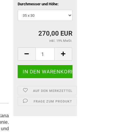
Durchmesser und Höhe:
270,00 EUR
inkl. 19% MwSt.
AUF DEN MERKZETTEL
FRAGE ZUM PRODUKT
kana
onie.
 und