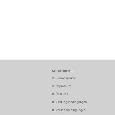
MEHR ÜBER...
Firmenservice
Impressum
Über uns
Zahlungsbedingungen
Versandbedingungen