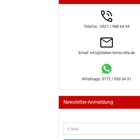
Telefon : 0521 / 988 64 94
Email: info@italien-terracotta.de
Whatsapp: 0172 / 533 04 31
Newsletter-Anmeldung
WEITER
E-
ZUR
Mail
NEWSLETTER-