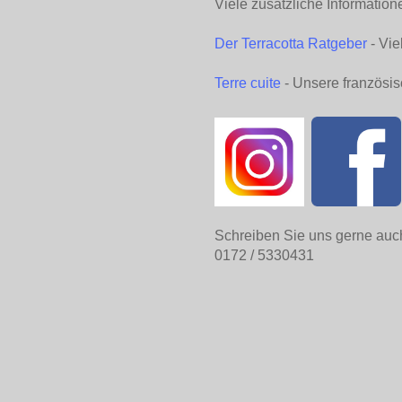
Viele zusätzliche Information
Der Terracotta Ratgeber
- Vie
Terre cuite
- Unsere französis
Schreiben Sie uns gerne auc
0172 / 5330431