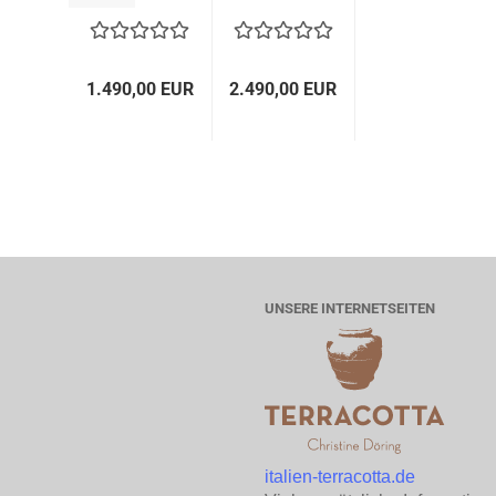
Sonnenmotiv...
Italienische...
1.490,00 EUR
2.490,00 EUR
UNSERE INTERNETSEITEN
italien-terracotta.de