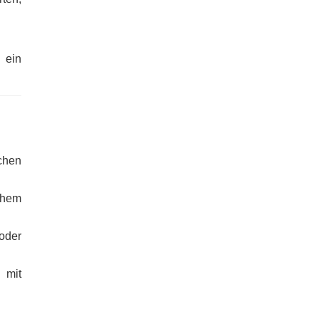
 ein
chen
hem
oder
 mit