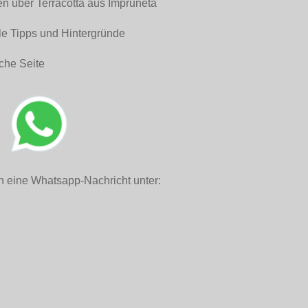
en über Terracotta aus Impruneta
le Tipps und Hintergründe
che Seite
h eine Whatsapp-Nachricht unter: