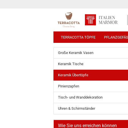
TERRACOTTA TÖPFE
PFLANZGEFÄ
Große Keramik Vasen
Keramik Tische
Keramik Übertöpfe
Pinienzapfen
Tisch- und Wanddekoration
Uhren & Schirmständer
Wie Sie uns erreichen können