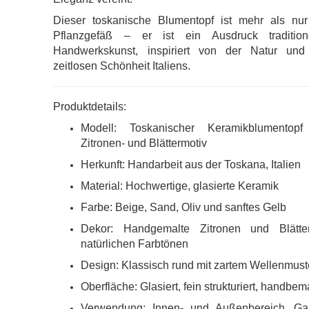
Dieser toskanische Blumentopf ist mehr als nur
Pflanzgefäß – er ist ein Ausdruck traditione
Handwerkskunst, inspiriert von der Natur und
zeitlosen Schönheit Italiens.
Produktdetails:
Modell: Toskanischer Keramikblumentopf
Zitronen- und Blättermotiv
Herkunft: Handarbeit aus der Toskana, Italien
Material: Hochwertige, glasierte Keramik
Farbe: Beige, Sand, Oliv und sanftes Gelb
Dekor: Handgemalte Zitronen und Blätte
natürlichen Farbtönen
Design: Klassisch rund mit zartem Wellenmust
Oberfläche: Glasiert, fein strukturiert, handbem
Verwendung: Innen- und Außenbereich, Gar