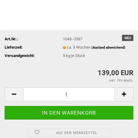
NEU
Art.Nr.:
1043--3387
Lieferzeit:
ca. 3 Wochen
(Ausland abweichend)
Versandgewicht:
5
kg je Stück
139,00 EUR
inkl. 19% MwSt.
AUF DEN MERKZETTEL