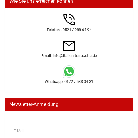
Wie Sie uns erreichen können
Telefon : 0521 / 988 64 94
Email: info@italien-terracotta.de
Whatsapp: 0172 / 533 04 31
Newsletter-Anmeldung
WEITER
E-
ZUR
Mail