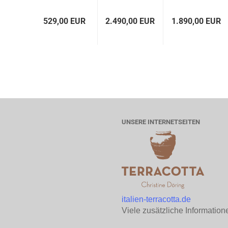
Impruneta...
nach...
529,00 EUR
2.490,00 EUR
1.890,00 EUR
UNSERE INTERNETSEITEN
italien-terracotta.de
Viele zusätzliche Information