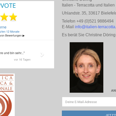
Italien - Terracotta und Italie
Uhlandstr. 35, 33617 Bielefel
Telefon +49 (0)521 9886494
E-Mail
info@italien-terracotta
Es berät Sie Christine Döring
AN