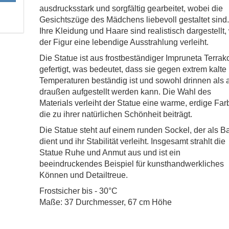
ausdrucksstark und sorgfältig gearbeitet, wobei die
Gesichtszüge des Mädchens liebevoll gestaltet sind
Ihre Kleidung und Haare sind realistisch dargestellt
der Figur eine lebendige Ausstrahlung verleiht.
Die Statue ist aus frostbeständiger Impruneta Terrak
gefertigt, was bedeutet, dass sie gegen extrem kalte
Temperaturen beständig ist und sowohl drinnen als 
draußen aufgestellt werden kann. Die Wahl des
Materials verleiht der Statue eine warme, erdige Far
die zu ihrer natürlichen Schönheit beiträgt.
Die Statue steht auf einem runden Sockel, der als B
dient und ihr Stabilität verleiht. Insgesamt strahlt die
Statue Ruhe und Anmut aus und ist ein
beeindruckendes Beispiel für kunsthandwerkliches
Können und Detailtreue.
Frostsicher bis - 30°C
Maße: 37 Durchmesser, 67 cm Höhe