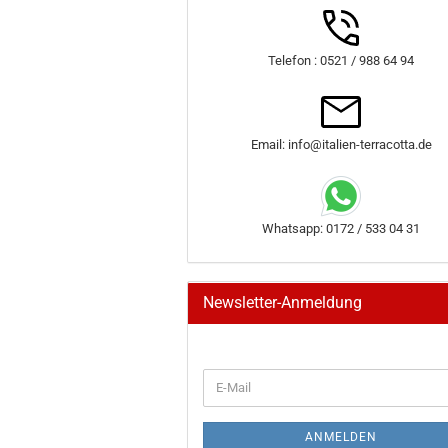
Telefon : 0521 / 988 64 94
Email: info@italien-terracotta.de
Whatsapp: 0172 / 533 04 31
Newsletter-Anmeldung
WEITER
E-
ZUR
Mail
NEWSLETTER-
ANMELDUNG
ANMELDEN