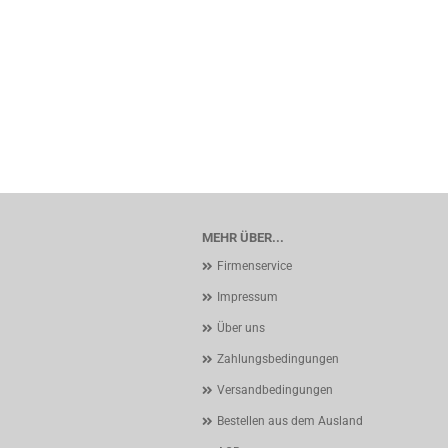
MEHR ÜBER...
Firmenservice
Impressum
Über uns
Zahlungsbedingungen
Versandbedingungen
Bestellen aus dem Ausland