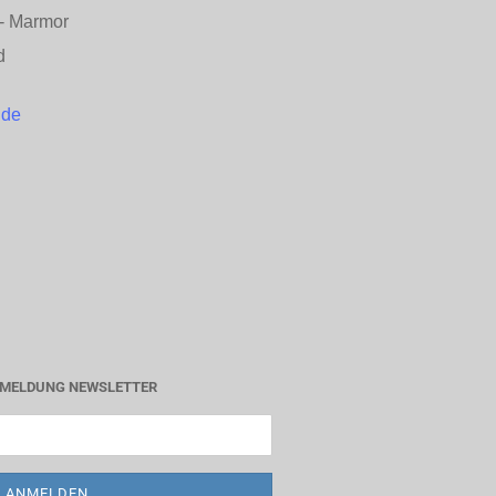
n - Marmor
d
.de
MELDUNG NEWSLETTER