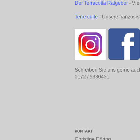
Der Terracotta Ratgeber
- Vie
Terre cuite
- Unsere französis
Schreiben Sie uns gerne auc
0172 / 5330431
KONTAKT
Christine Döring