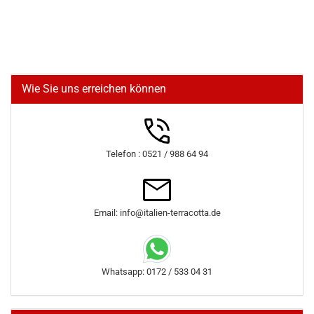
Wie Sie uns erreichen können
Telefon : 0521 / 988 64 94
Email: info@italien-terracotta.de
Whatsapp: 0172 / 533 04 31