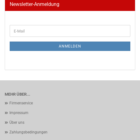
Newsletter-Anmeldung
WEITER
E-
ZUR
Mail
NEWSLETTER-
ANMELDUNG
ANMELDEN
MEHR ÜBER...
Firmenservice
Impressum
Über uns
Zahlungsbedingungen