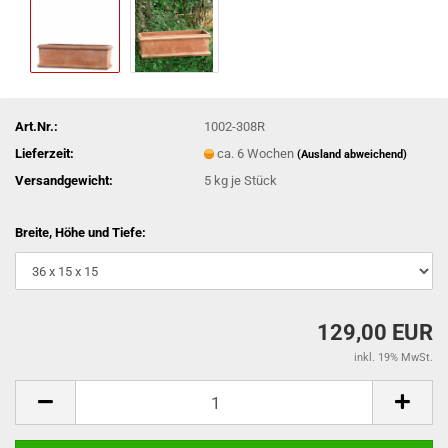
Art.Nr.:
1002-308R
Lieferzeit:
ca. 6 Wochen
(Ausland abweichend)
Versandgewicht:
5
kg je Stück
Breite, Höhe und Tiefe:
129,00 EUR
inkl. 19% MwSt.