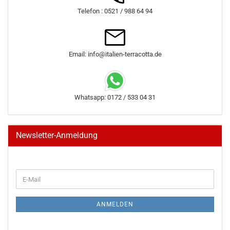
Telefon : 0521 / 988 64 94
Email: info@italien-terracotta.de
Whatsapp: 0172 / 533 04 31
Newsletter-Anmeldung
WEITER
E-
ZUR
Mail
NEWSLETTER-
ANMELDUNG
ANMELDEN