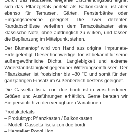
Durch das reduzierte, elegante Erscheinungsbild eignet
sich das Pflanzgefäß perfekt als Balkonkasten, ist aber
ebenso für Terrassen, Gärten, Fensterbänke oder
Eingangsbereiche geeignet. Die zwei dezenten
Randabschlüsse verleihen dem Terracottakasten eine
klassische Note, ohne aufdringlich zu wirken, und lassen
die Bepflanzung im Mittelpunkt stehen.
Der Blumentopf wird von Hand aus original Impruneta-
Erde gefertigt. Dieser hochwertige Ton ist bekannt für seine
außergewöhnliche Dichte, Langlebigkeit und extreme
Widerstandsfähigkeit gegenüber Witterungseinflüssen. Der
Pflanzkasten ist frostsicher bis –30 °C und somit für den
ganzjährigen Einsatz im Außenbereich bestens geeignet.
Die Cassetta liscia con due bordi ist in verschiedenen
Größen und Ausführungen erhältlich. Gerne beraten wir
Sie persönlich zu den verfügbaren Variationen.
Produktdetails:
– Produkttyp: Pflanzkasten / Balkonkasten
– Modell: Cassetta liscia con due bordi
– Hersteller: Poggi Ugo