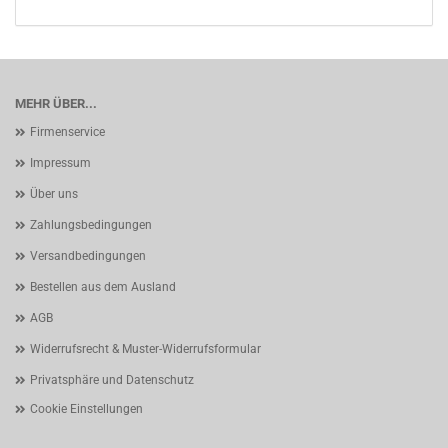
MEHR ÜBER...
Firmenservice
Impressum
Über uns
Zahlungsbedingungen
Versandbedingungen
Bestellen aus dem Ausland
AGB
Widerrufsrecht & Muster-Widerrufsformular
Privatsphäre und Datenschutz
Cookie Einstellungen