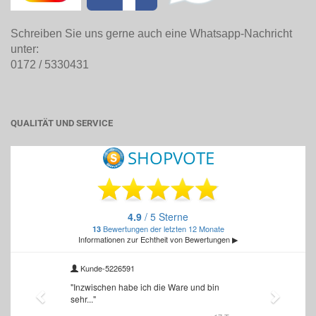
Schreiben Sie uns gerne auch eine Whatsapp-Nachricht
unter:
0172 / 5330431
QUALITÄT UND SERVICE