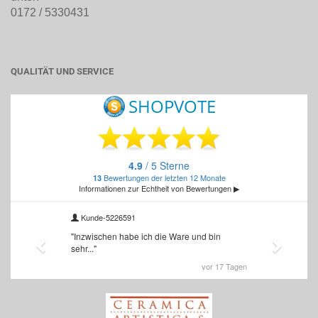
0172 / 5330431
QUALITÄT UND SERVICE