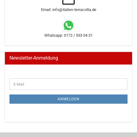
Email: info@italien-terracotta.de
Whatsapp: 0172 / 533 04 31
Newsletter-Anmeldung
WEITER
E-
ZUR
Mail
NEWSLETTER-
ANMELDUNG
ANMELDEN