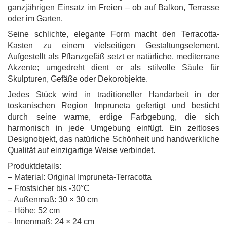
ganzjährigen Einsatz im Freien – ob auf Balkon, Terrasse
oder im Garten.
Seine schlichte, elegante Form macht den Terracotta-
Kasten zu einem vielseitigen Gestaltungselement.
Aufgestellt als Pflanzgefäß setzt er natürliche, mediterrane
Akzente; umgedreht dient er als stilvolle Säule für
Skulpturen, Gefäße oder Dekorobjekte.
Jedes Stück wird in traditioneller Handarbeit in der
toskanischen Region Impruneta gefertigt und besticht
durch seine warme, erdige Farbgebung, die sich
harmonisch in jede Umgebung einfügt. Ein zeitloses
Designobjekt, das natürliche Schönheit und handwerkliche
Qualität auf einzigartige Weise verbindet.
Produktdetails:
– Material: Original Impruneta-Terracotta
– Frostsicher bis -30°C
– Außenmaß: 30 × 30 cm
– Höhe: 52 cm
– Innenmaß: 24 × 24 cm