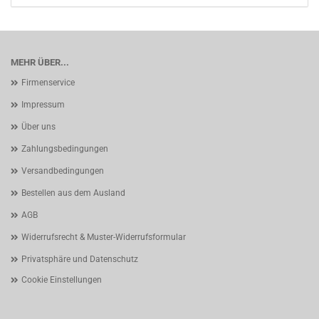
MEHR ÜBER...
Firmenservice
Impressum
Über uns
Zahlungsbedingungen
Versandbedingungen
Bestellen aus dem Ausland
AGB
Widerrufsrecht & Muster-Widerrufsformular
Privatsphäre und Datenschutz
Cookie Einstellungen