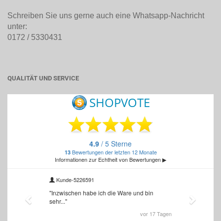
Schreiben Sie uns gerne auch eine Whatsapp-Nachricht
unter:
0172 / 5330431
QUALITÄT UND SERVICE