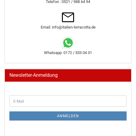
Telefon : 0521 / 988 64 94
Email: info@italien-terracotta.de
Whatsapp: 0172 / 533 04 31
Newsletter-Anmeldung
WEITER
E-
ZUR
Mail
NEWSLETTER-
ANMELDUNG
ANMELDEN