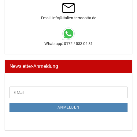
Email: info@italien-terracotta.de
Whatsapp: 0172 / 533 04 31
Newsletter-Anmeldung
WEITER
E-
ZUR
Mail
NEWSLETTER-
ANMELDUNG
ANMELDEN