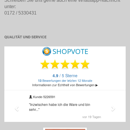
Schreiben Sie uns gerne auch eine Whatsapp-Nachricht
unter:
0172 / 5330431
QUALITÄT UND SERVICE