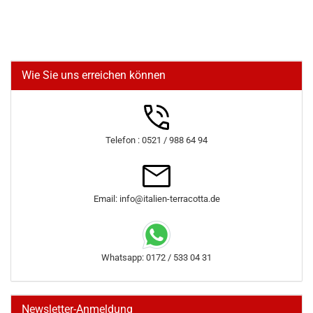
Wie Sie uns erreichen können
Telefon : 0521 / 988 64 94
Email: info@italien-terracotta.de
Whatsapp: 0172 / 533 04 31
Newsletter-Anmeldung