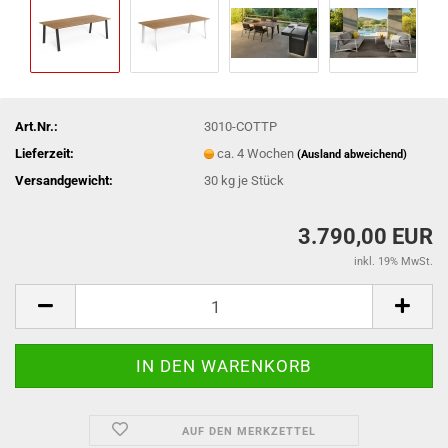
Art.Nr.:
3010-COTTP
Lieferzeit:
ca. 4 Wochen
(Ausland abweichend)
Versandgewicht:
30
kg je Stück
3.790,00 EUR
inkl. 19% MwSt.
AUF DEN MERKZETTEL