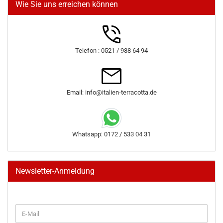
Wie Sie uns erreichen können
Telefon : 0521 / 988 64 94
Email: info@italien-terracotta.de
Whatsapp: 0172 / 533 04 31
Newsletter-Anmeldung
WEITER
E-
ZUR
Mail