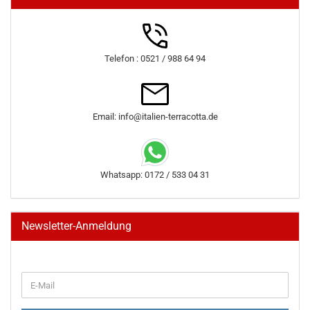
Telefon : 0521 / 988 64 94
Email: info@italien-terracotta.de
Whatsapp: 0172 / 533 04 31
Newsletter-Anmeldung
WEITER
E-
ZUR
Mail
NEWSLETTER-