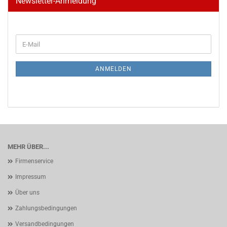
Newsletter-Anmeldung
WEITER
E-
ZUR
Mail
NEWSLETTER-
ANMELDUNG
ANMELDEN
MEHR ÜBER...
Firmenservice
Impressum
Über uns
Zahlungsbedingungen
Versandbedingungen