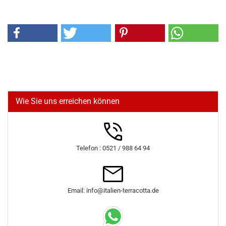
Wie Sie uns erreichen können
Telefon : 0521 / 988 64 94
Email: info@italien-terracotta.de