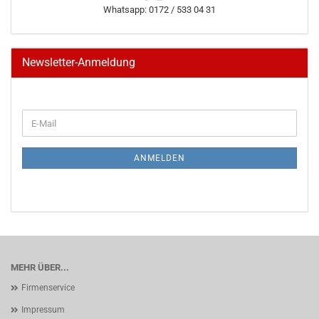
Whatsapp: 0172 / 533 04 31
Newsletter-Anmeldung
WEITER
E-
ZUR
Mail
NEWSLETTER-
ANMELDUNG
ANMELDEN
MEHR ÜBER...
Firmenservice
Impressum