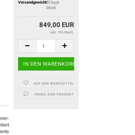
Versandgewicht:
52
kg je
Stück
849,00 EUR
inkl. 19% MwSt.
AUF DEN MERKZETTEL
FRAGE ZUM PRODUKT
gner-
tiert
ierte