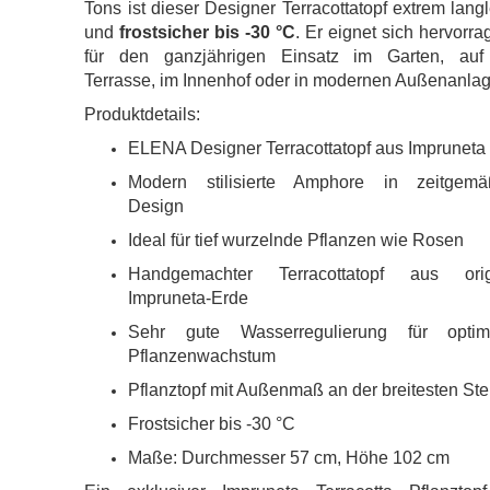
Tons ist dieser Designer Terracottatopf extrem lang
und
frostsicher bis -30 °C
. Er eignet sich hervorr
für den ganzjährigen Einsatz im Garten, auf
Terrasse, im Innenhof oder in modernen Außenanla
Produktdetails:
ELENA Designer Terracottatopf aus Impruneta
Modern stilisierte Amphore in zeitgem
Design
Ideal für tief wurzelnde Pflanzen wie Rosen
Handgemachter Terracottatopf aus orig
Impruneta-Erde
Sehr gute Wasserregulierung für optim
Pflanzenwachstum
Pflanztopf mit Außenmaß an der breitesten Ste
Frostsicher bis -30 °C
Maße: Durchmesser 57 cm, Höhe 102 cm