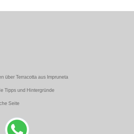
en über Terracotta aus Impruneta
le Tipps und Hintergründe
che Seite