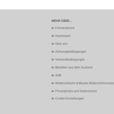
MEHR ÜBER...
Firmenservice
Impressum
Über uns
Zahlungsbedingungen
Versandbedingungen
Bestellen aus dem Ausland
AGB
Widerrufsrecht & Muster-Widerrufsformular
Privatsphäre und Datenschutz
Cookie Einstellungen