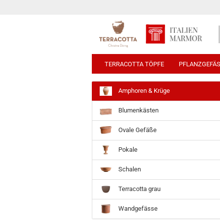
TERRACOTTA TÖPFE
PFLANZGEFÄ
Amphoren & Krüge
Blumenkästen
Ovale Gefäße
Pokale
Schalen
Terracotta grau
Wandgefässe