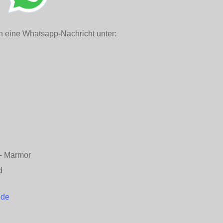
h eine Whatsapp-Nachricht unter:
n - Marmor
d
.de