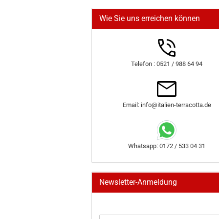
Wie Sie uns erreichen können
Telefon : 0521 / 988 64 94
Email: info@italien-terracotta.de
Whatsapp: 0172 / 533 04 31
Newsletter-Anmeldung
WEITER