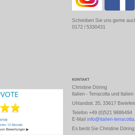
Schreiben Sie uns gerne auc
0172 / 5330431
KONTAKT
Christine Döring
Italien - Terracotta und Italie
Uhlandstr. 35, 33617 Bielefel
Telefon +49 (0)521 9886494
E-Mail
info@italien-terracotta
Es berät Sie Christine Döring