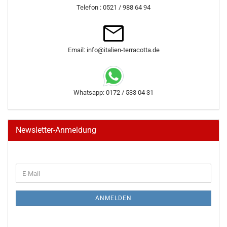
Telefon : 0521 / 988 64 94
Email: info@italien-terracotta.de
Whatsapp: 0172 / 533 04 31
Newsletter-Anmeldung
WEITER
E-
ZUR
Mail
NEWSLETTER-
ANMELDUNG
ANMELDEN