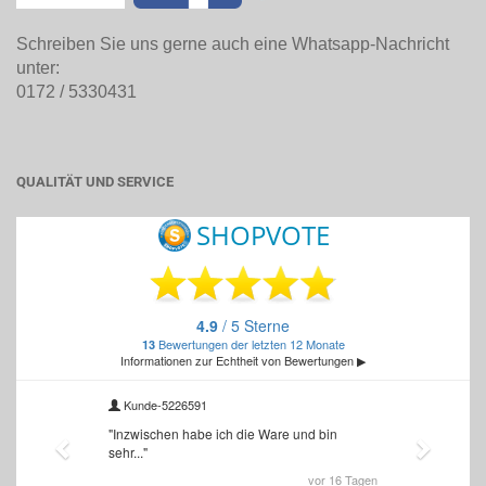
Schreiben Sie uns gerne auch eine Whatsapp-Nachricht
unter:
0172 / 5330431
QUALITÄT UND SERVICE