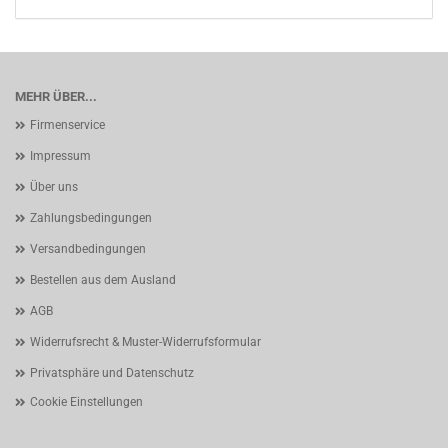
MEHR ÜBER...
Firmenservice
Impressum
Über uns
Zahlungsbedingungen
Versandbedingungen
Bestellen aus dem Ausland
AGB
Widerrufsrecht & Muster-Widerrufsformular
Privatsphäre und Datenschutz
Cookie Einstellungen