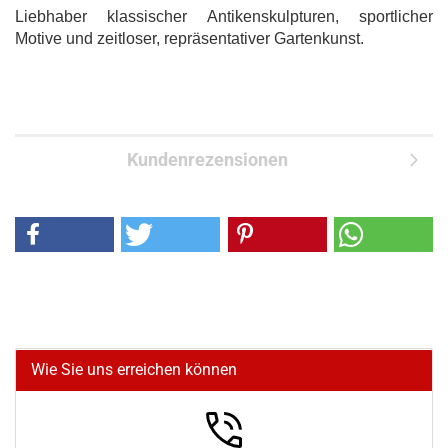
Liebhaber klassischer Antikenskulpturen, sportlicher
Motive und zeitloser, repräsentativer Gartenkunst.
Kundenrezensionen
Wie Sie uns erreichen können