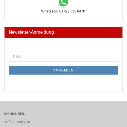
Whatsapp: 0172 / 533 04 31
Newsletter-Anmeldung
WEITER
E-
ZUR
Mail
NEWSLETTER-
ANMELDUNG
ANMELDEN
MEHR ÜBER...
Firmenservice