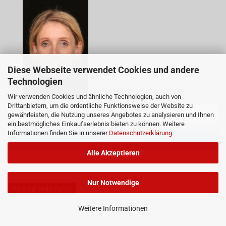
Diese Webseite verwendet Cookies und andere
Technologien
ANMELDUNG NEWSLETTER
Wir verwenden Cookies und ähnliche Technologien, auch von
Drittanbietern, um die ordentliche Funktionsweise der Website zu
gewährleisten, die Nutzung unseres Angebotes zu analysieren und Ihnen
ein bestmögliches Einkaufserlebnis bieten zu können. Weitere
Informationen finden Sie in unserer
Datenschutzerklärung
.
Alle Akzeptieren
Nur Notwendige
Vertrag widerrufen
Weitere Informationen
Webshop
by Gambio.de © 2026