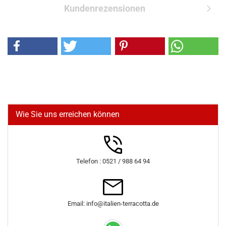
Kundenrezensionen
Wie Sie uns erreichen können
Telefon : 0521 / 988 64 94
Email: info@italien-terracotta.de