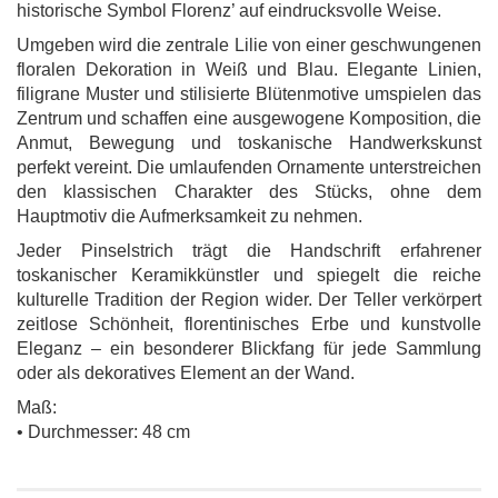
historische Symbol Florenz’ auf eindrucksvolle Weise.
Umgeben wird die zentrale Lilie von einer geschwungenen
floralen Dekoration in Weiß und Blau. Elegante Linien,
filigrane Muster und stilisierte Blütenmotive umspielen das
Zentrum und schaffen eine ausgewogene Komposition, die
Anmut, Bewegung und toskanische Handwerkskunst
perfekt vereint. Die umlaufenden Ornamente unterstreichen
den klassischen Charakter des Stücks, ohne dem
Hauptmotiv die Aufmerksamkeit zu nehmen.
Jeder Pinselstrich trägt die Handschrift erfahrener
toskanischer Keramikkünstler und spiegelt die reiche
kulturelle Tradition der Region wider. Der Teller verkörpert
zeitlose Schönheit, florentinisches Erbe und kunstvolle
Eleganz – ein besonderer Blickfang für jede Sammlung
oder als dekoratives Element an der Wand.
Maß:
• Durchmesser: 48 cm