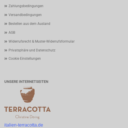
Zahlungsbedingungen
Versandbedingungen
Bestellen aus dem Ausland
AGB
Widerrufsrecht & Muster-Widerrufsformular
Privatsphäre und Datenschutz
Cookie Einstellungen
UNSERE INTERNETSEITEN
italien-terracotta.de