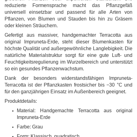
reduzierte Formensprache macht das Pflanzgefäß
universell einsetzbar und passend für alle Arten von
Pflanzen, von Blumen und Stauden bis hin zu Gräsern
oder kleinen Sträuchern.
Gefertigt aus massiver, handgemachter Terracotta aus
original Impruneta-Erde, steht dieser Blumenkasten für
höchste Qualität und außergewöhnliche Langlebigkeit. Die
natürliche Materialstruktur sorgt für eine gute Luft- und
Feuchtigkeitsregulierung im Wurzelbereich und unterstützt
so ein gesundes Pflanzenwachstum.
Dank der besonders widerstandsfähigen Impruneta-
Terracotta ist der Pflanzkasten frostsicher bis −30 °C und
für den ganzjährigen Einsatz im Außenbereich geeignet.
Produktdetails:
Material: Handgemachte Terracotta aus original
Impruneta-Erde
Farbe: Grau
Form: Klassisch, quadratisch