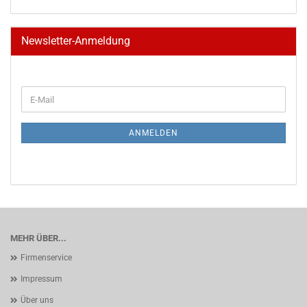
Newsletter-Anmeldung
WEITER
E-
ZUR
Mail
NEWSLETTER-
ANMELDUNG
ANMELDEN
MEHR ÜBER...
Firmenservice
Impressum
Über uns