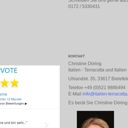
Schreiben Sie uns gerne auc
0172 / 5330431
KONTAKT
Christine Döring
Italien - Terracotta und Italie
Uhlandstr. 35, 33617 Bielefel
Telefon +49 (0)521 9886494
E-Mail
info@italien-terracotta
Es berät Sie Christine Döring