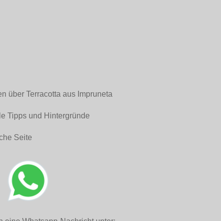
en über Terracotta aus Impruneta
le Tipps und Hintergründe
che Seite