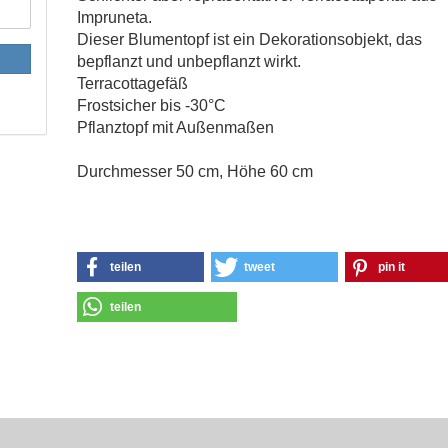
Impruneta.
Dieser Blumentopf ist ein Dekorationsobjekt, das
bepflanzt und unbepflanzt wirkt.
Terracottagefäß
​Frostsicher bis -30°C
Pflanztopf mit Außenmaßen
Durchmesser 50 cm, Höhe 60 cm
teilen
tweet
pin it
teilen