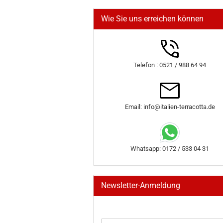
Wie Sie uns erreichen können
Telefon : 0521 / 988 64 94
Email: info@italien-terracotta.de
Whatsapp: 0172 / 533 04 31
Newsletter-Anmeldung
WEITER