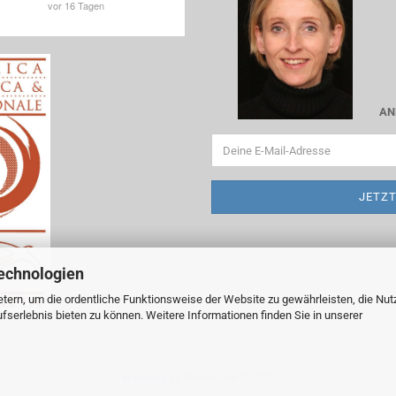
AN
echnologien
tern, um die ordentliche Funktionsweise der Website zu gewährleisten, die Nu
serlebnis bieten zu können. Weitere Informationen finden Sie in unserer
Webshop
by Gambio.de © 2026