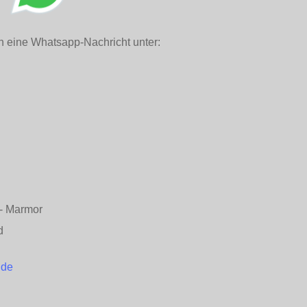
h eine Whatsapp-Nachricht unter:
n - Marmor
d
.de