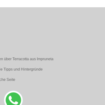
en über Terracotta aus Impruneta
le Tipps und Hintergründe
che Seite