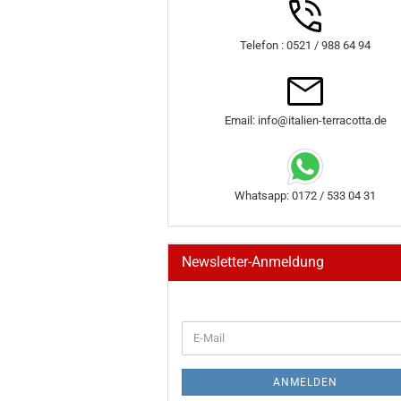
Telefon : 0521 / 988 64 94
Email: info@italien-terracotta.de
Whatsapp: 0172 / 533 04 31
Newsletter-Anmeldung
WEITER
E-
ZUR
Mail
NEWSLETTER-
ANMELDUNG
ANMELDEN