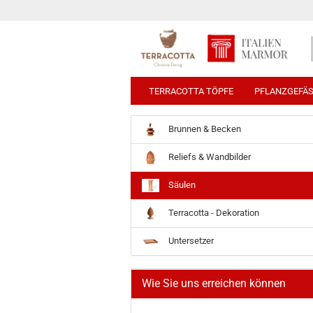
TERRACOTTA TÖPFE
PFLANZGEFÄ
Brunnen & Becken
Reliefs & Wandbilder
Säulen
Terracotta - Dekoration
Untersetzer
Wie Sie uns erreichen können