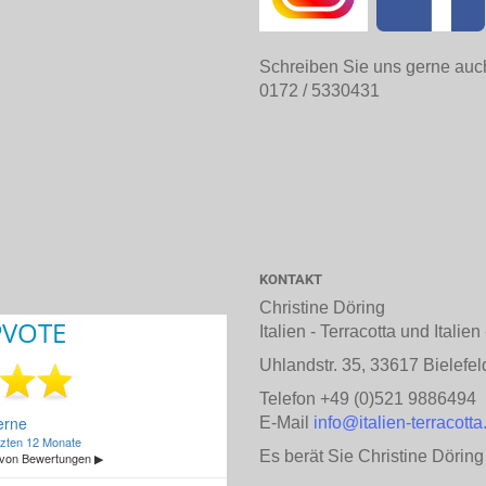
Schreiben Sie uns gerne auc
0172 / 5330431
KONTAKT
Christine Döring
Italien - Terracotta und Italie
Uhlandstr. 35, 33617 Bielefel
Telefon +49 (0)521 9886494
E-Mail
info@italien-terracotta
Es berät Sie Christine Döring