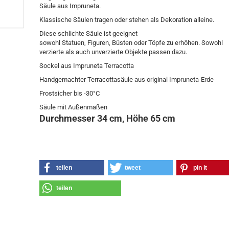
Säule aus Impruneta.
Klassische Säulen tragen oder stehen als Dekoration alleine.
Diese schlichte Säule ist geeignet
sowohl Statuen, Figuren, Büsten oder Töpfe zu erhöhen. Sowohl
verzierte als auch unverzierte Objekte passen dazu.
Sockel aus Impruneta Terracotta
Handgemachter Terracottasäule aus original Impruneta-Erde
Frostsicher bis -30°C
Säule mit Außenmaßen
Durchmesser 34 cm, Höhe 65 cm
teilen
tweet
pin it
teilen