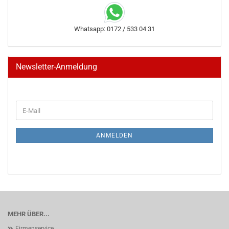
Whatsapp: 0172 / 533 04 31
Newsletter-Anmeldung
WEITER
E-
ZUR
Mail
NEWSLETTER-
ANMELDUNG
ANMELDEN
MEHR ÜBER...
Firmenservice