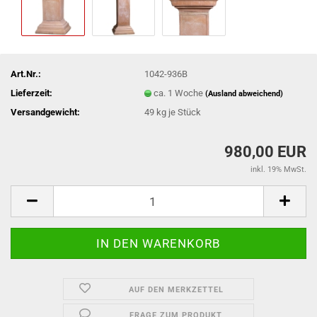
Art.Nr.:
1042-936B
Lieferzeit:
ca. 1 Woche
(Ausland abweichend)
Versandgewicht:
49
kg je Stück
980,00 EUR
inkl. 19% MwSt.
AUF DEN MERKZETTEL
FRAGE ZUM PRODUKT