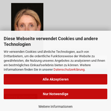
Diese Webseite verwendet Cookies und andere
Technologien
ANMELDUNG NEWSLETTER
Wir verwenden Cookies und ähnliche Technologien, auch von
Drittanbietern, um die ordentliche Funktionsweise der Website zu
gewährleisten, die Nutzung unseres Angebotes zu analysieren und Ihnen
ein bestmögliches Einkaufserlebnis bieten zu können. Weitere
Informationen finden Sie in unserer
Datenschutzerklärung
.
Alle Akzeptieren
Nur Notwendige
Vertrag widerrufen
Weitere Informationen
Webshop
by Gambio.de © 2026